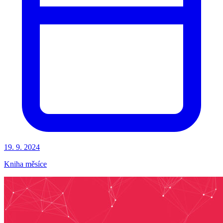
19. 9. 2024
Kniha měsíce