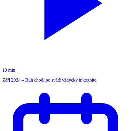
10 min
Září 2024 – Bůh chodí po světě vždycky inkognito