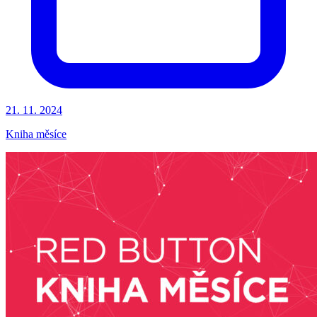
21. 11. 2024
Kniha měsíce