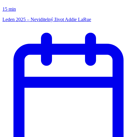
15 min
Leden 2025 – Neviditelný život Addie LaRue