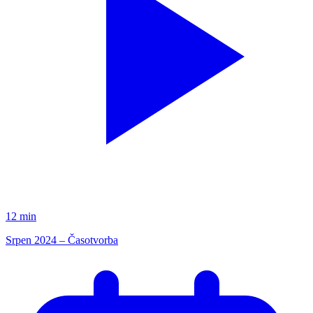
12 min
Srpen 2024 – Časotvorba