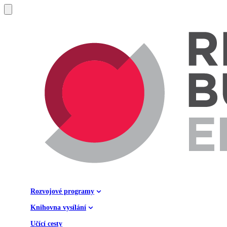
Rozvojové programy
Knihovna vysílání
Učící cesty