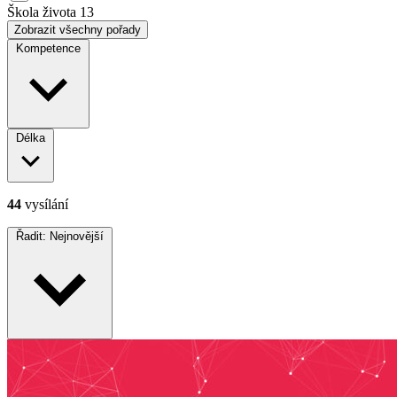
Škola života
13
Zobrazit všechny pořady
Kompetence
Délka
44
vysílání
Řadit:
Nejnovější