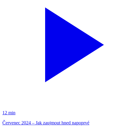
12 min
Červenec 2024 – Jak zaujmout hned napoprvé