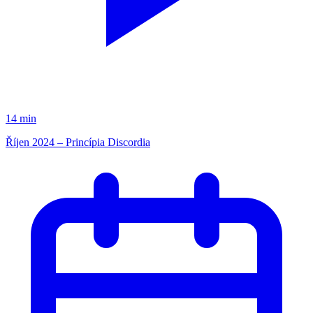
14 min
Říjen 2024 – Princípia Discordia