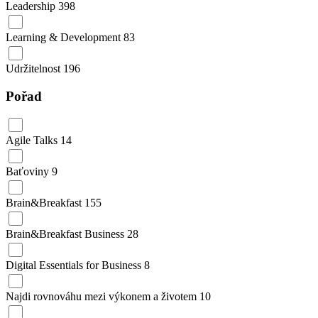
Leadership
398
Learning & Development
83
Udržitelnost
196
Pořad
Agile Talks
14
Baťoviny
9
Brain&Breakfast
155
Brain&Breakfast Business
28
Digital Essentials for Business
8
Najdi rovnováhu mezi výkonem a životem
10