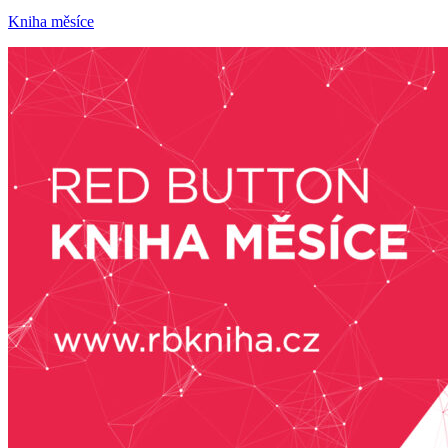
Kniha měsíce