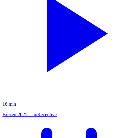
16 min
Březen 2025 – unReceptive