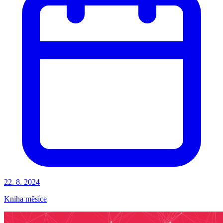
22. 8. 2024
Kniha měsíce