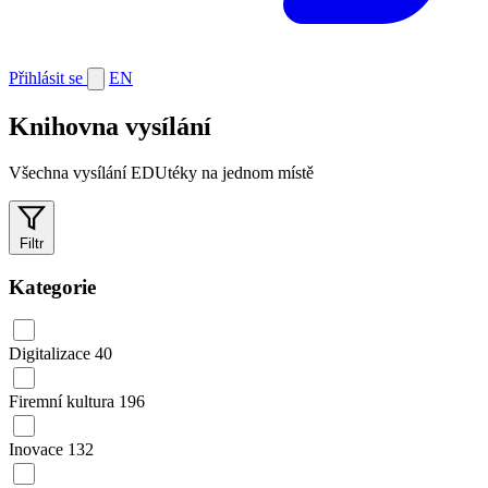
Přihlásit se
EN
Knihovna vysílání
Všechna vysílání EDUtéky na jednom místě
Filtr
Kategorie
Digitalizace
40
Firemní kultura
196
Inovace
132