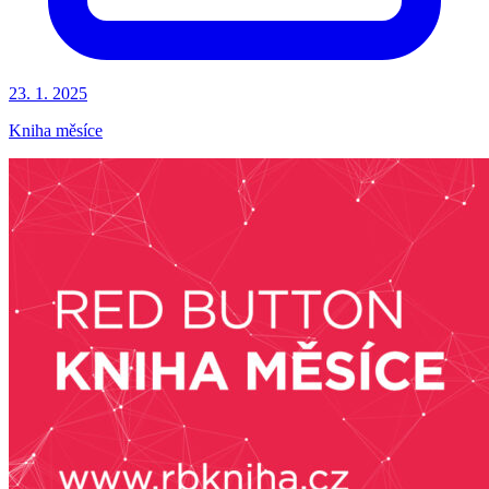
23. 1. 2025
Kniha měsíce