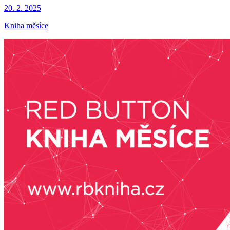
20. 2. 2025
Kniha měsíce