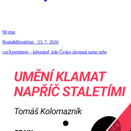
90 min
Brain&Breakfast · 23. 7. 2026
czeXperiment – laboratoř, kde Česko zkoumá samo sebe