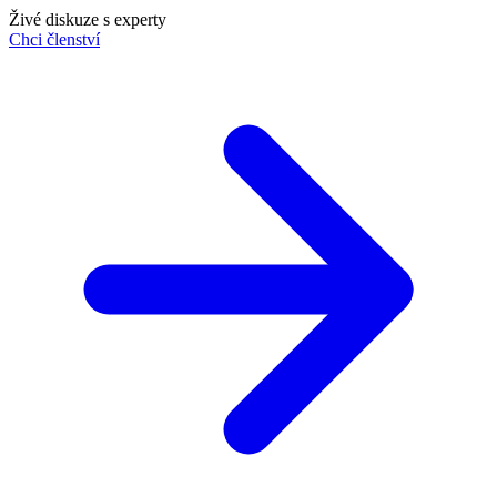
Živé diskuze s experty
Chci členství