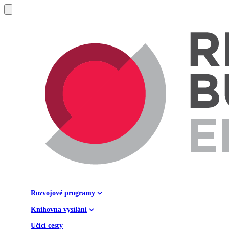
Rozvojové programy
Knihovna vysílání
Učící cesty