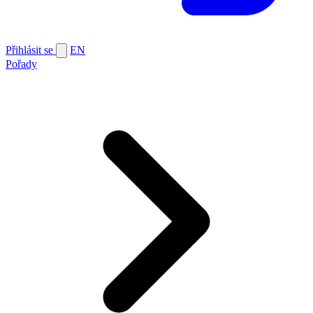
Přihlásit se
EN
Pořady