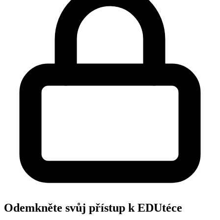
Odemkněte svůj přístup k EDUtéce