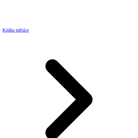
Kniha měsíce