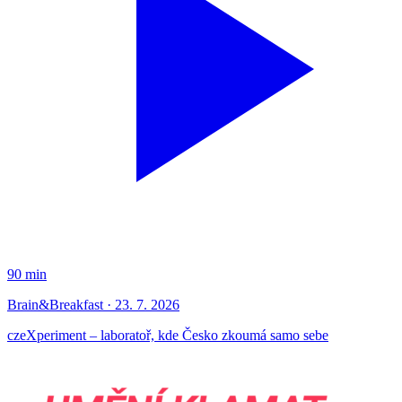
90 min
Brain&Breakfast · 23. 7. 2026
czeXperiment – laboratoř, kde Česko zkoumá samo sebe