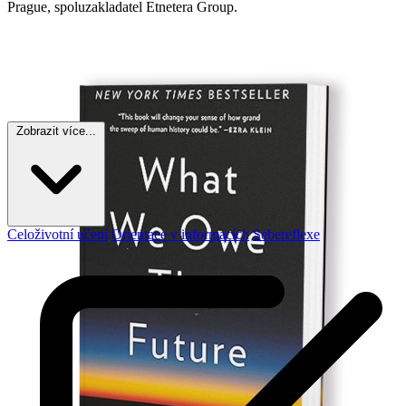
Prague, spoluzakladatel Etnetera Group.
Zobrazit více...
Celoživotní učení
Orientace v informacích
Sebereflexe