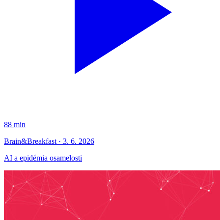
88 min
Brain&Breakfast · 3. 6. 2026
AI a epidémia osamelosti