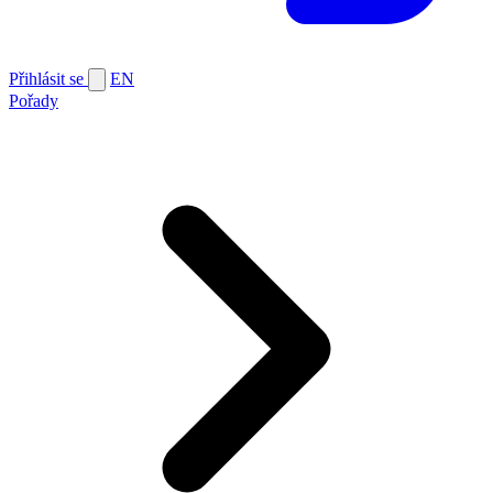
Přihlásit se
EN
Pořady