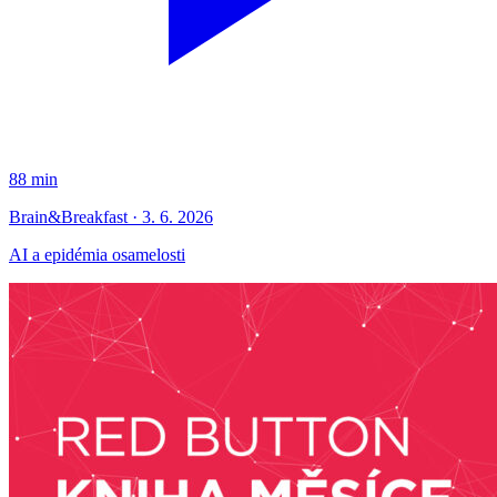
88 min
Brain&Breakfast · 3. 6. 2026
AI a epidémia osamelosti