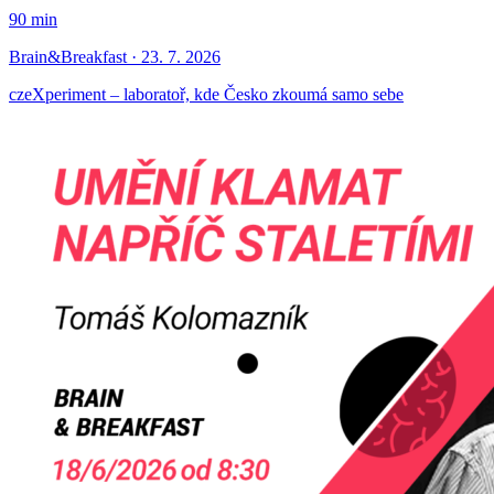
90 min
Brain&Breakfast · 23. 7. 2026
czeXperiment – laboratoř, kde Česko zkoumá samo sebe