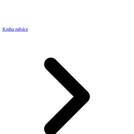
Kniha měsíce