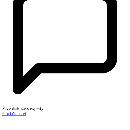
Živé diskuze s experty
Chci členství