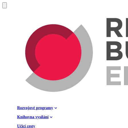
Rozvojové programy
Knihovna vysílání
Učící cesty