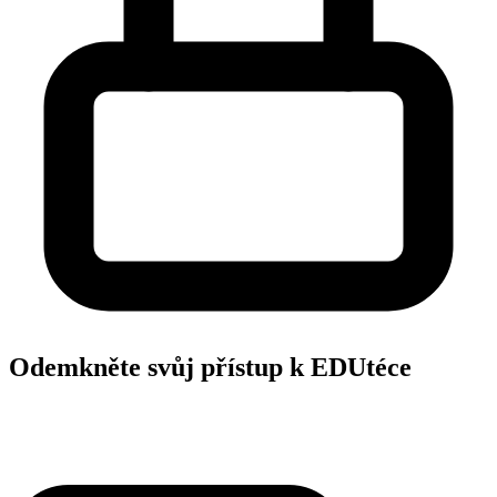
Odemkněte svůj přístup k EDUtéce