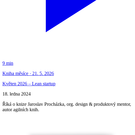
9 min
Kniha měsíce · 21. 5. 2026
Květen 2026 – Lean startup
18. ledna 2024
Říká o knize Jaroslav Procházka, org. design & produktový mentor,
autor agilních knih.