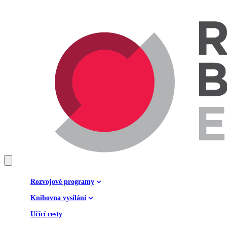
Rozvojové programy
Knihovna vysílání
Učící cesty