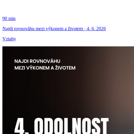
90 min
Najdi rovnováhu mezi výkonem a životem · 4. 6. 2026
Vztahy