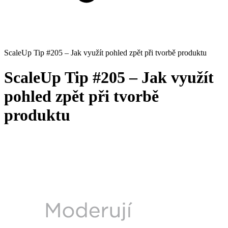
ScaleUp Tip #205 – Jak využít pohled zpět při tvorbě produktu
ScaleUp Tip #205 – Jak využít
pohled zpět při tvorbě
produktu