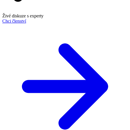
Živé diskuze s experty
Chci členství