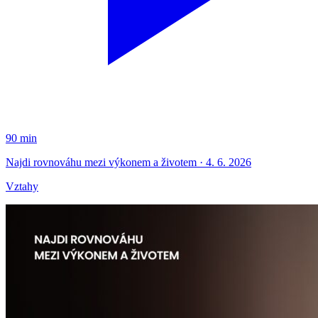
90 min
Najdi rovnováhu mezi výkonem a životem · 4. 6. 2026
Vztahy