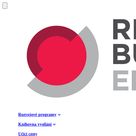
Rozvojové programy
Knihovna vysílání
Učící cesty