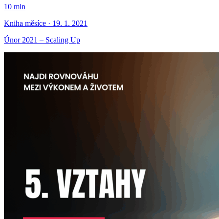
10 min
Kniha měsíce · 19. 1. 2021
Únor 2021 – Scaling Up