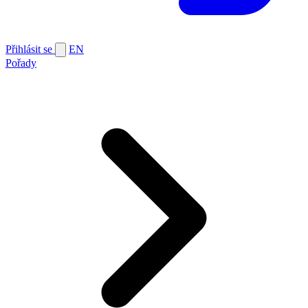
Přihlásit se
EN
Pořady