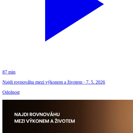
87 min
Najdi rovnováhu mezi výkonem a životem · 7. 5. 2026
Odolnost