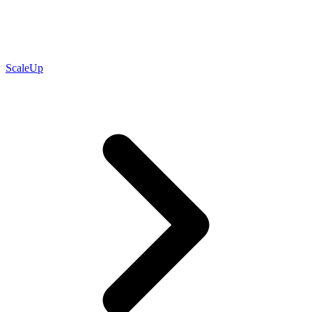
ScaleUp