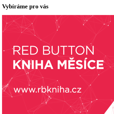
Vybíráme pro vás