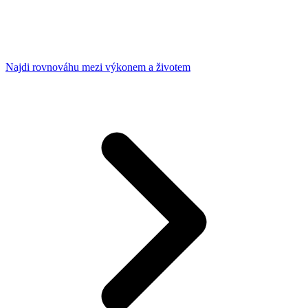
Najdi rovnováhu mezi výkonem a životem