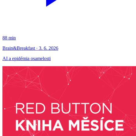
88 min
Brain&Breakfast · 3. 6. 2026
AI a epidémia osamelosti