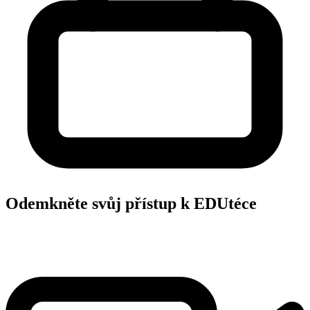
Odemkněte svůj přístup k EDUtéce