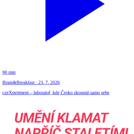
90 min
Brain&Breakfast · 23. 7. 2026
czeXperiment – laboratoř, kde Česko zkoumá samo sebe