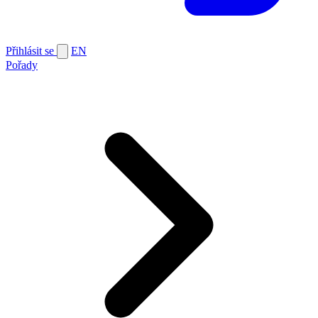
Přihlásit se
EN
Pořady