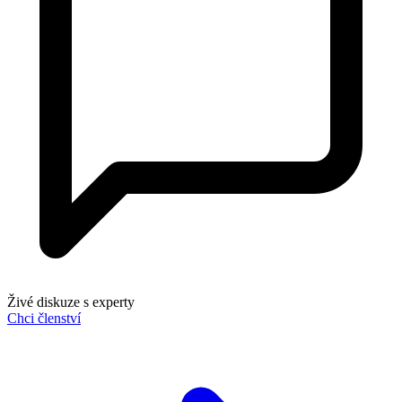
Živé diskuze s experty
Chci členství