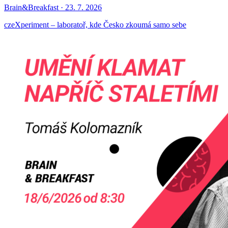
Brain&Breakfast · 23. 7. 2026
czeXperiment – laboratoř, kde Česko zkoumá samo sebe