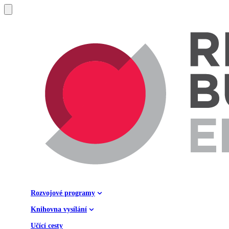
Rozvojové programy
Knihovna vysílání
Učící cesty