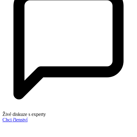
Živé diskuze s experty
Chci členství