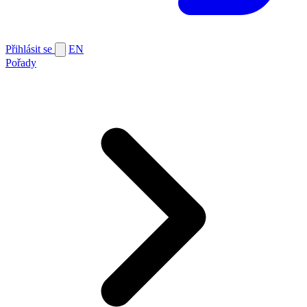
Přihlásit se
EN
Pořady