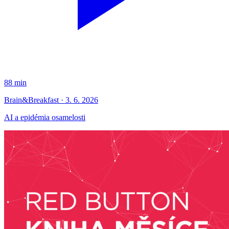
88 min
Brain&Breakfast · 3. 6. 2026
AI a epidémia osamelosti