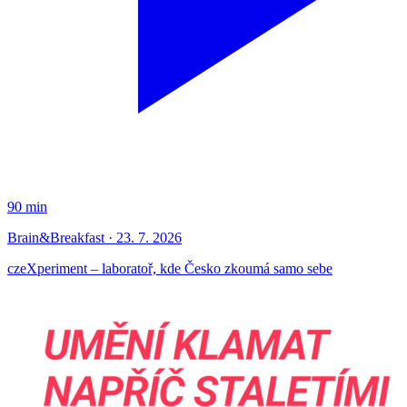
90 min
Brain&Breakfast · 23. 7. 2026
czeXperiment – laboratoř, kde Česko zkoumá samo sebe