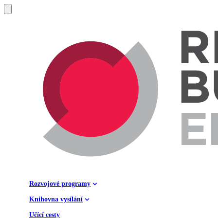
Rozvojové programy
Knihovna vysílání
Učící cesty