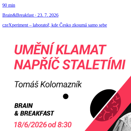
90 min
Brain&Breakfast · 23. 7. 2026
czeXperiment – laboratoř, kde Česko zkoumá samo sebe