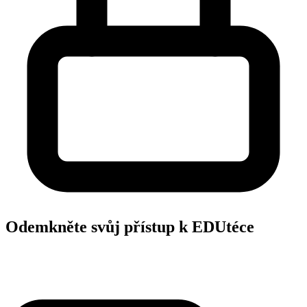
Odemkněte svůj přístup k EDUtéce