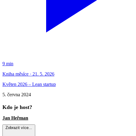
9 min
Kniha měsíce · 21. 5. 2026
Květen 2026 – Lean startup
5. června 2024
Kdo je host?
Jan Heřman
Zobrazit více...