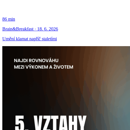
86 min
Brain&Breakfast · 18. 6. 2026
Umění klamat napříč staletími