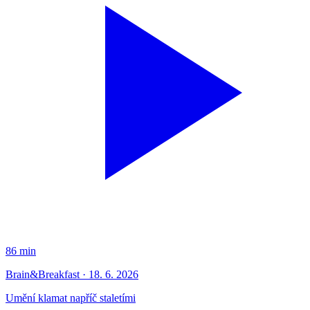
86 min
Brain&Breakfast · 18. 6. 2026
Umění klamat napříč staletími