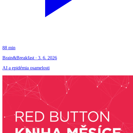
88 min
Brain&Breakfast · 3. 6. 2026
AI a epidémia osamelosti