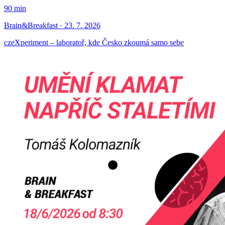
90 min
Brain&Breakfast · 23. 7. 2026
czeXperiment – laboratoř, kde Česko zkoumá samo sebe