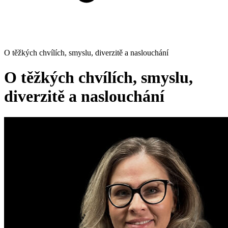
O těžkých chvílích, smyslu, diverzitě a naslouchání
O těžkých chvílích, smyslu,
diverzitě a naslouchání