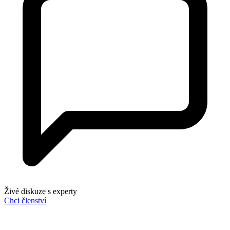
Živé diskuze s experty
Chci členství