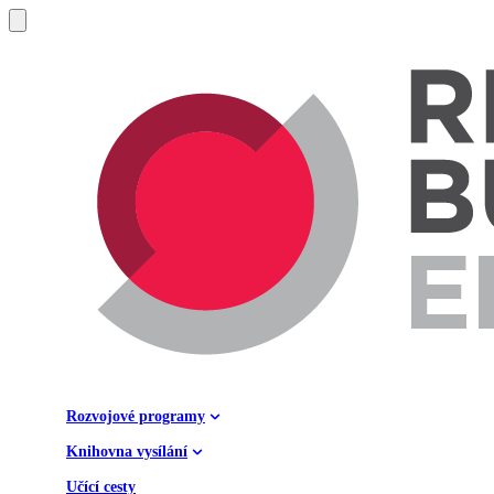
Rozvojové programy
Knihovna vysílání
Učící cesty