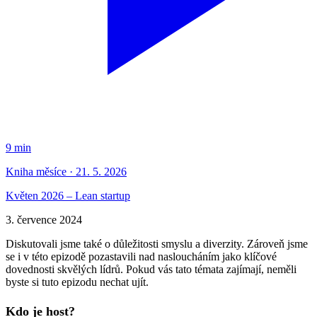
9 min
Kniha měsíce · 21. 5. 2026
Květen 2026 – Lean startup
3. července 2024
Diskutovali jsme také o důležitosti smyslu a diverzity. Zároveň jsme
se i v této epizodě pozastavili nad nasloucháním jako klíčové
dovednosti skvělých lídrů. Pokud vás tato témata zajímají, neměli
byste si tuto epizodu nechat ujít.
Kdo je host?