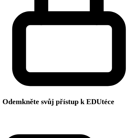
Odemkněte svůj přístup k EDUtéce