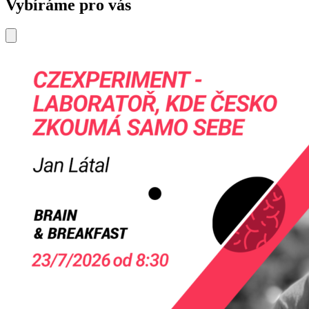
Vybíráme pro vás