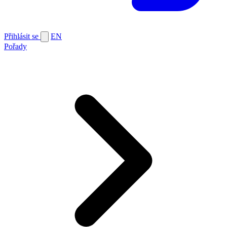
Přihlásit se
EN
Pořady