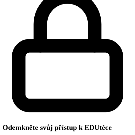
Odemkněte svůj přístup k EDUtéce