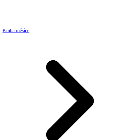
Kniha měsíce