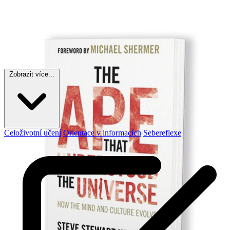
Zobrazit více...
Celoživotní učení
Orientace v informacích
Sebereflexe