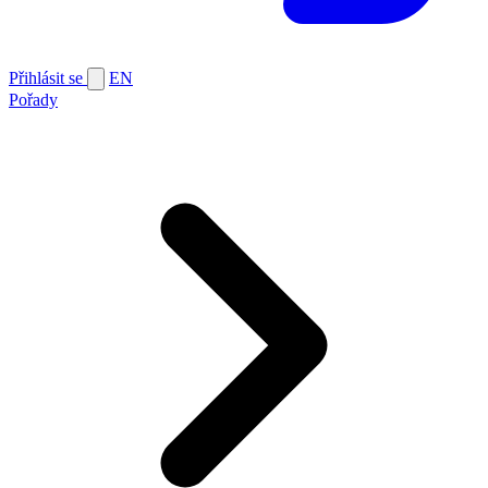
Přihlásit se
EN
Pořady