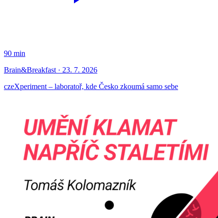
90 min
Brain&Breakfast · 23. 7. 2026
czeXperiment – laboratoř, kde Česko zkoumá samo sebe