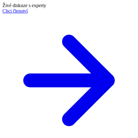
Živé diskuze s experty
Chci členství