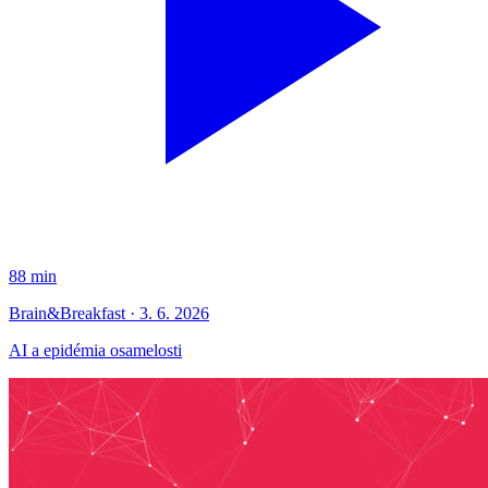
88 min
Brain&Breakfast · 3. 6. 2026
AI a epidémia osamelosti