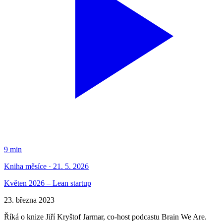
9 min
Kniha měsíce · 21. 5. 2026
Květen 2026 – Lean startup
23. března 2023
Říká o knize Jiří Kryštof Jarmar, co-host podcastu Brain We Are.