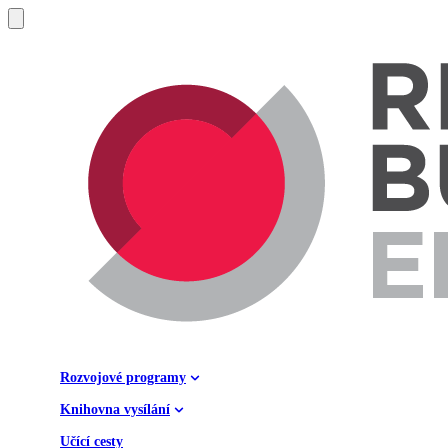
Rozvojové programy
Knihovna vysílání
Učící cesty