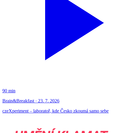
90 min
Brain&Breakfast · 23. 7. 2026
czeXperiment – laboratoř, kde Česko zkoumá samo sebe