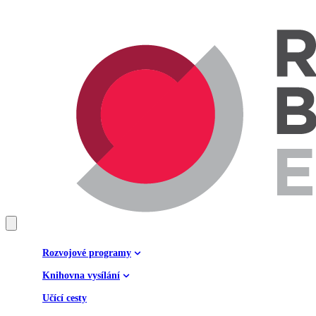
Rozvojové programy
Knihovna vysílání
Učící cesty