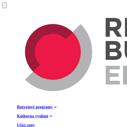
Rozvojové programy
Knihovna vysílání
Učící cesty