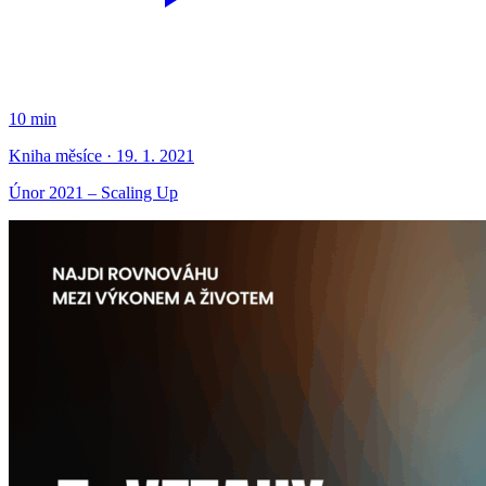
10 min
Kniha měsíce · 19. 1. 2021
Únor 2021 – Scaling Up