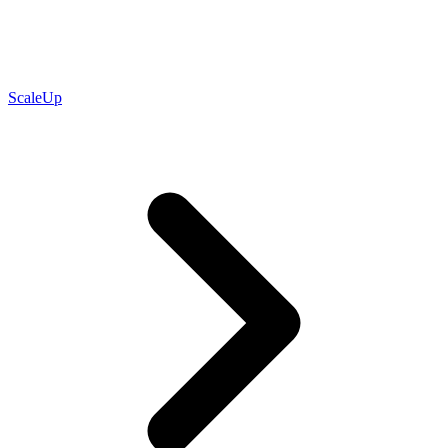
ScaleUp