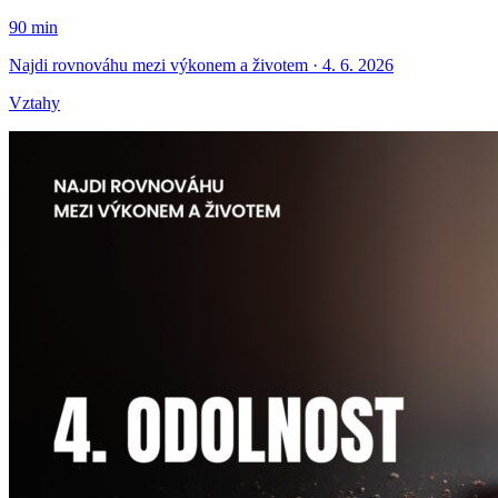
90 min
Najdi rovnováhu mezi výkonem a životem · 4. 6. 2026
Vztahy