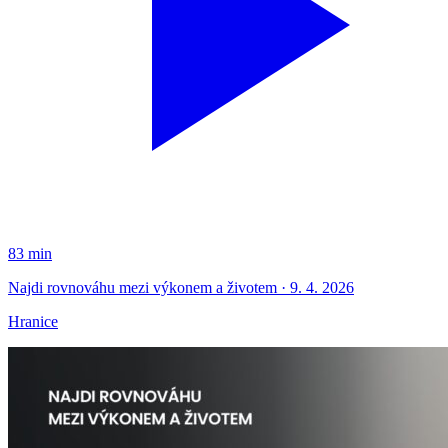
83 min
Najdi rovnováhu mezi výkonem a životem · 9. 4. 2026
Hranice