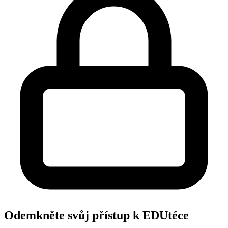
Odemkněte svůj přístup k EDUtéce