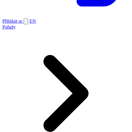
Přihlásit se
EN
Pořady