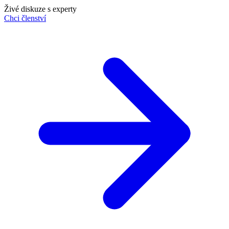
Živé diskuze s experty
Chci členství