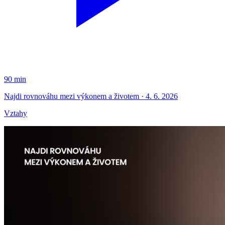
90 min
Najdi rovnováhu mezi výkonem a životem · 4. 6. 2026
Vztahy