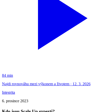
84 min
Najdi rovnováhu mezi výkonem a životem · 12. 3. 2026
Integrita
6. prosince 2023
Kdo jsou Scale Up experti?