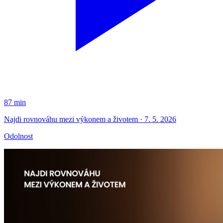
87 min
Najdi rovnováhu mezi výkonem a životem · 7. 5. 2026
Odolnost