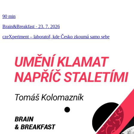
90 min
Brain&Breakfast · 23. 7. 2026
czeXperiment – laboratoř, kde Česko zkoumá samo sebe