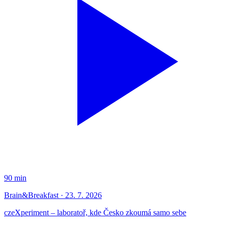
90 min
Brain&Breakfast · 23. 7. 2026
czeXperiment – laboratoř, kde Česko zkoumá samo sebe