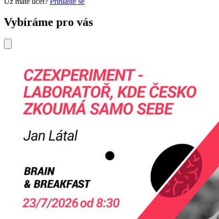
Už máte účet?
Přihlaste se
Vybíráme pro vás