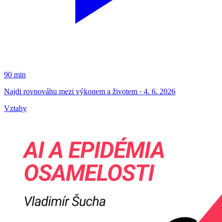
90 min
Najdi rovnováhu mezi výkonem a životem · 4. 6. 2026
Vztahy