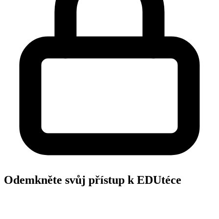
Odemkněte svůj přístup k EDUtéce