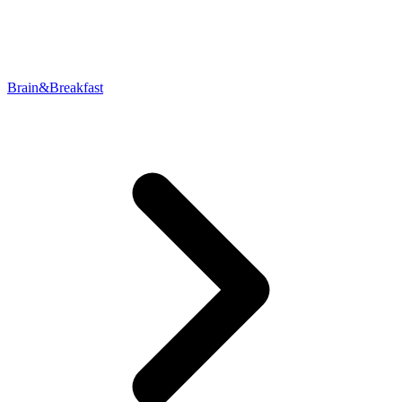
Brain&Breakfast