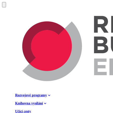
Rozvojové programy
Knihovna vysílání
Učící cesty