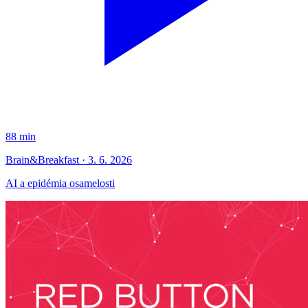
88 min
Brain&Breakfast · 3. 6. 2026
AI a epidémia osamelosti