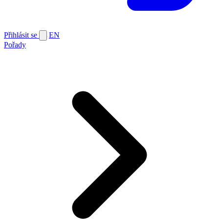
Přihlásit se
EN
Pořady