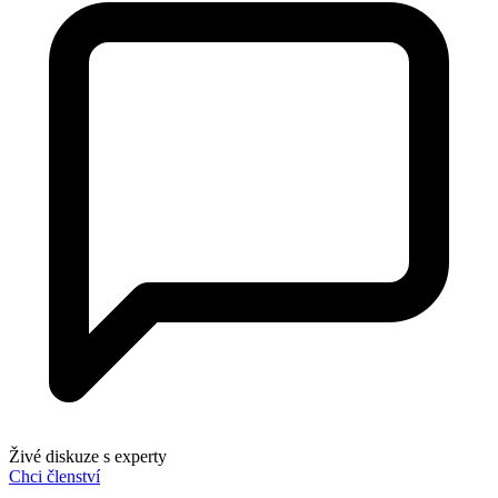
Živé diskuze s experty
Chci členství