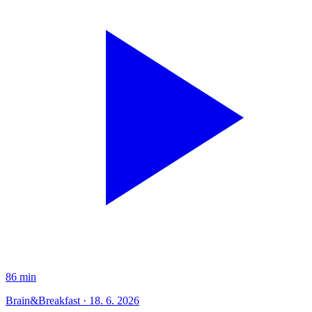
86 min
Brain&Breakfast · 18. 6. 2026