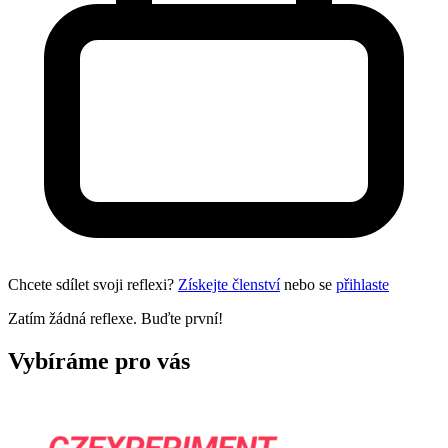
Chcete sdílet svoji reflexi?
Získejte členství
nebo se
přihlaste
Zatím žádná reflexe. Buďte první!
Vybíráme pro vás