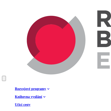
Rozvojové programy
Knihovna vysílání
Učící cesty