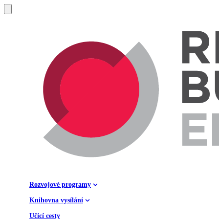
Rozvojové programy
Knihovna vysílání
Učící cesty