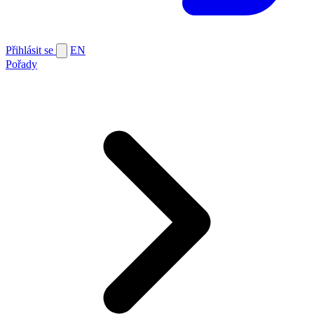
Přihlásit se
EN
Pořady