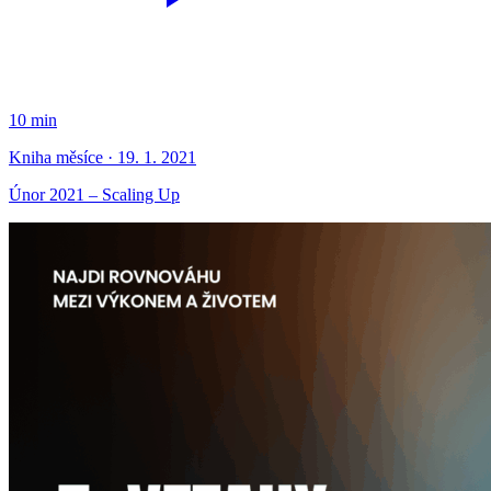
10 min
Kniha měsíce · 19. 1. 2021
Únor 2021 – Scaling Up