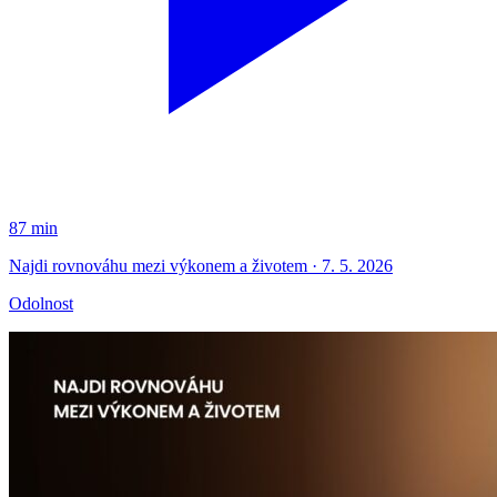
87 min
Najdi rovnováhu mezi výkonem a životem · 7. 5. 2026
Odolnost