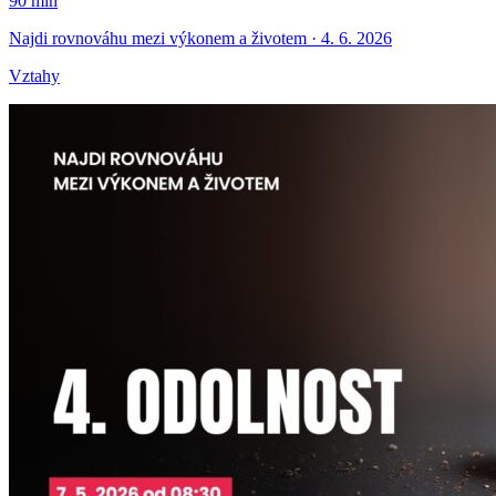
90 min
Najdi rovnováhu mezi výkonem a životem · 4. 6. 2026
Vztahy