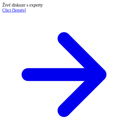
Živé diskuze s experty
Chci členství