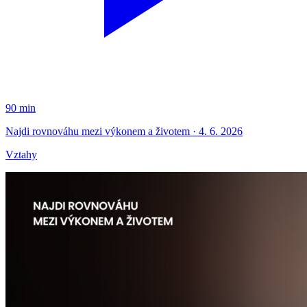
90 min
Najdi rovnováhu mezi výkonem a životem · 4. 6. 2026
Vztahy