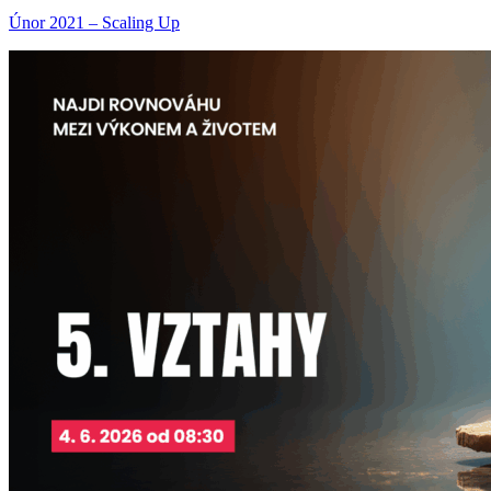
Únor 2021 – Scaling Up