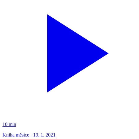
10 min
Kniha měsíce · 19. 1. 2021