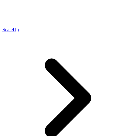
ScaleUp