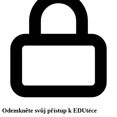
Odemkněte svůj přístup k EDUtéce