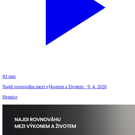
83 min
Najdi rovnováhu mezi výkonem a životem · 9. 4. 2026
Hranice