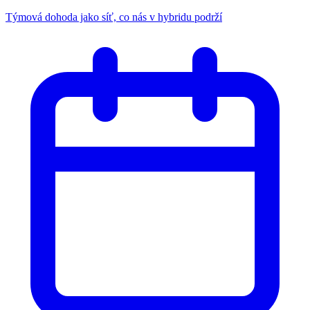
Týmová dohoda jako síť, co nás v hybridu podrží