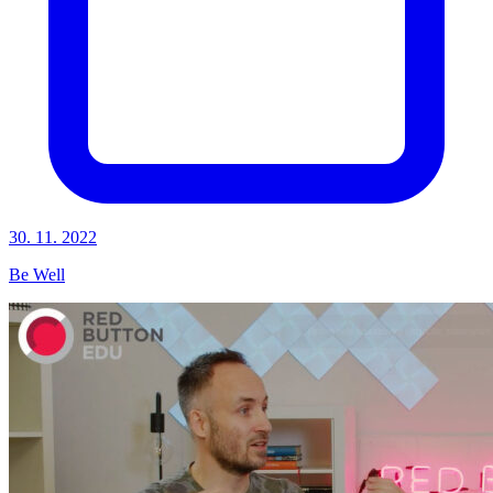
30. 11. 2022
Be Well