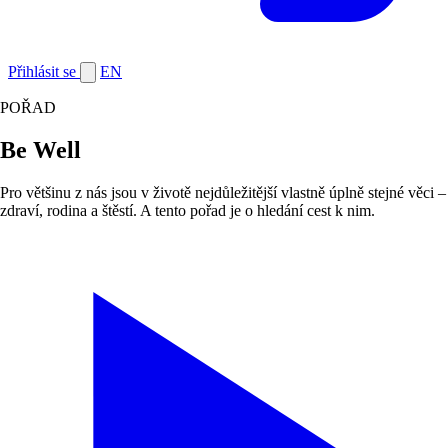
Přihlásit se
EN
POŘAD
Be Well
Pro většinu z nás jsou v životě nejdůležitější vlastně úplně stejné věci –
zdraví, rodina a štěstí. A tento pořad je o hledání cest k nim.