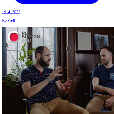
19. 4. 2023
Be Well