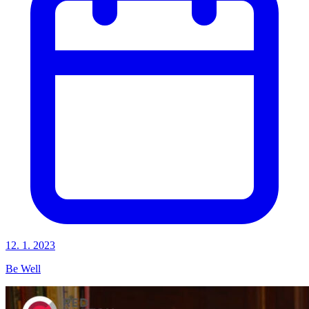
12. 1. 2023
Be Well