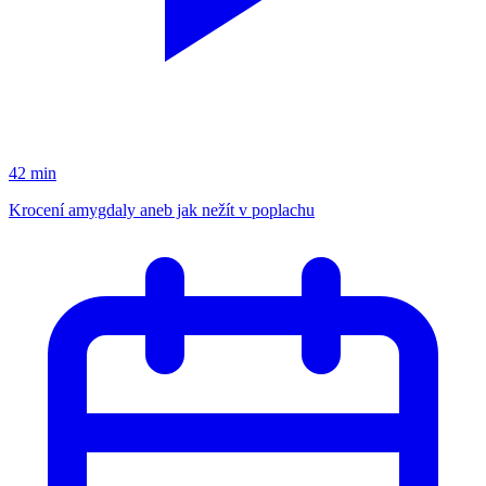
42 min
Krocení amygdaly aneb jak nežít v poplachu