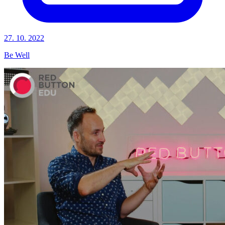
27. 10. 2022
Be Well