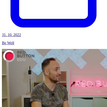
31. 10. 2022
Be Well