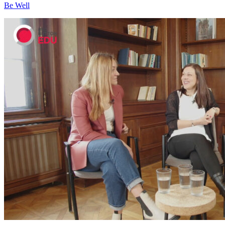
Be Well