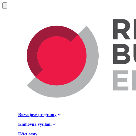
Rozvojové programy
Knihovna vysílání
Učící cesty