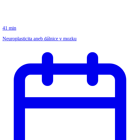
41 min
Neuroplasticita aneb dálnice v mozku