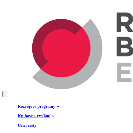
Rozvojové programy
Knihovna vysílání
Učící cesty