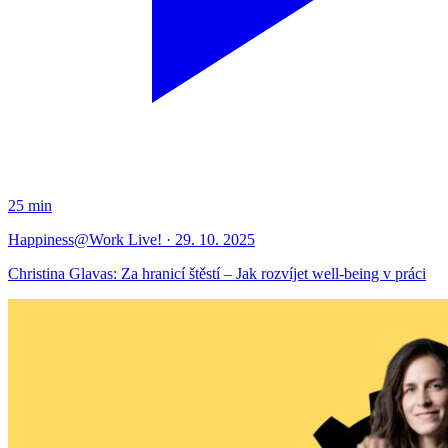
25 min
Happiness@Work Live! · 29. 10. 2025
Christina Glavas: Za hranicí štěstí – Jak rozvíjet well-being v práci