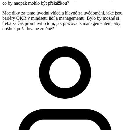
co by naopak mohlo být překážkou?
Moc díky za tento úvodní vhled a hlavně za uvědomění, jaké jsou
bariéry OKR v mindsetu lidí a managementu. Bylo by možné si
třeba za čas promluvit o tom, jak pracovat s managementem, aby
došlo k požadované změně?