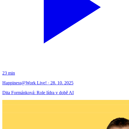
23 min
Happiness@Work Live! · 28. 10. 2025
Dita Formánková: Role lídra v době AI