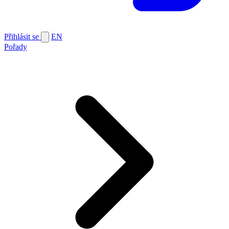
Přihlásit se
EN
Pořady