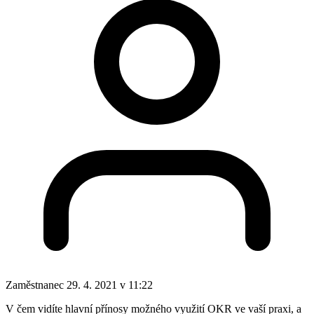
Zaměstnanec
29. 4. 2021 v 11:22
V čem vidíte hlavní přínosy možného využití OKR ve vaší praxi, a