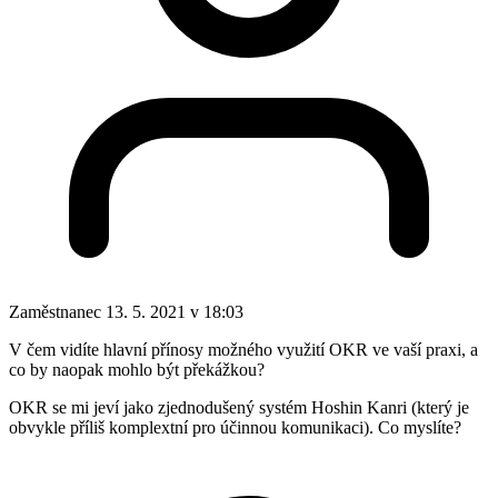
Zaměstnanec
13. 5. 2021 v 18:03
V čem vidíte hlavní přínosy možného využití OKR ve vaší praxi, a
co by naopak mohlo být překážkou?
OKR se mi jeví jako zjednodušený systém Hoshin Kanri (který je
obvykle příliš komplextní pro účinnou komunikaci). Co myslíte?