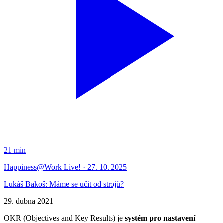
21 min
Happiness@Work Live! · 27. 10. 2025
Lukáš Bakoš: Máme se učit od strojů?
29. dubna 2021
OKR (Objectives and Key Results) je
systém pro nastavení