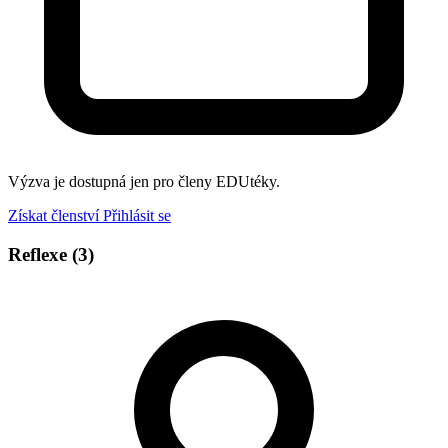
Výzva je dostupná jen pro členy EDUtéky.
Získat členství
Přihlásit se
Reflexe
(3)