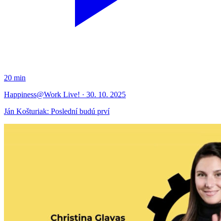
20 min
Happiness@Work Live! · 30. 10. 2025
Ján Košturiak: Poslední budú prví