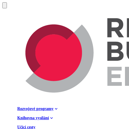
Rozvojové programy
Knihovna vysílání
Učící cesty