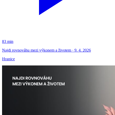
83 min
Najdi rovnováhu mezi výkonem a životem · 9. 4. 2026
Hranice