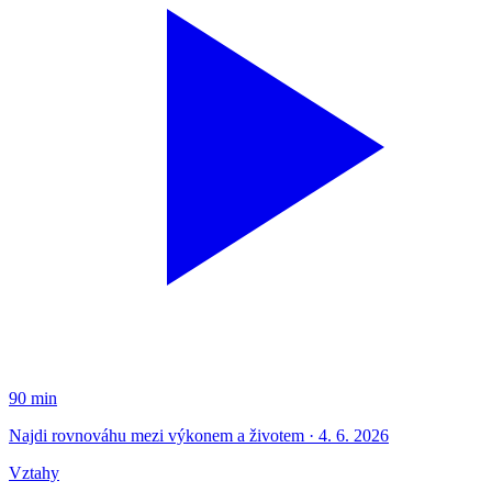
90 min
Najdi rovnováhu mezi výkonem a životem · 4. 6. 2026
Vztahy