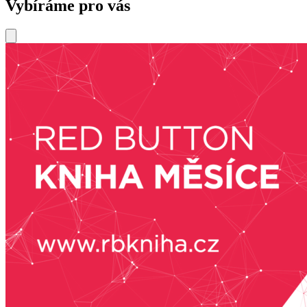
Vybíráme pro vás