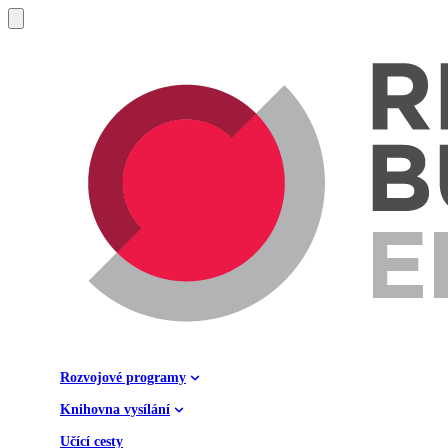
Rozvojové programy
Knihovna vysílání
Učící cesty