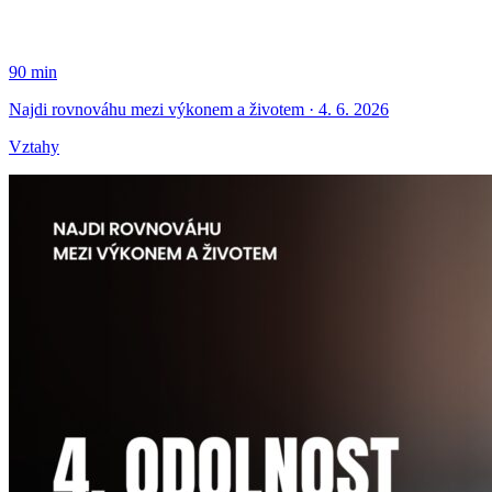
90 min
Najdi rovnováhu mezi výkonem a životem · 4. 6. 2026
Vztahy