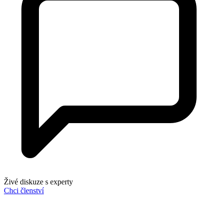
Živé diskuze s experty
Chci členství