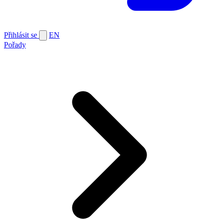
Přihlásit se
EN
Pořady