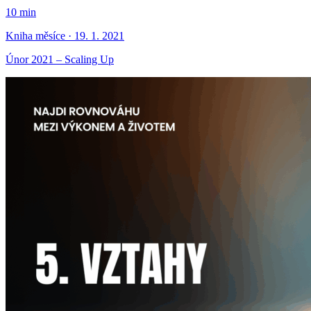
10 min
Kniha měsíce · 19. 1. 2021
Únor 2021 – Scaling Up