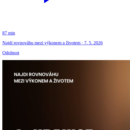
87 min
Najdi rovnováhu mezi výkonem a životem · 7. 5. 2026
Odolnost