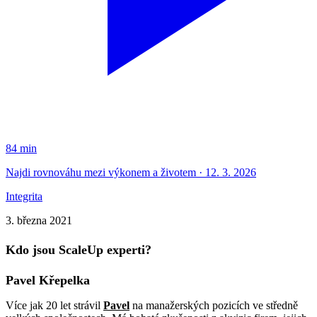
84 min
Najdi rovnováhu mezi výkonem a životem · 12. 3. 2026
Integrita
3. března 2021
Kdo jsou ScaleUp experti?
Pavel Křepelka
Více jak 20 let strávil
Pavel
na manažerských pozicích ve středně