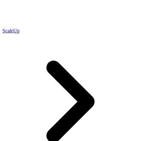
ScaleUp