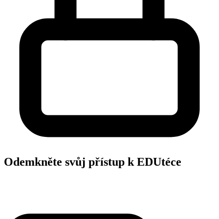
Odemkněte svůj přístup k EDUtéce