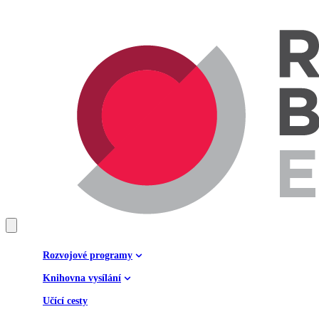
Rozvojové programy
Knihovna vysílání
Učící cesty