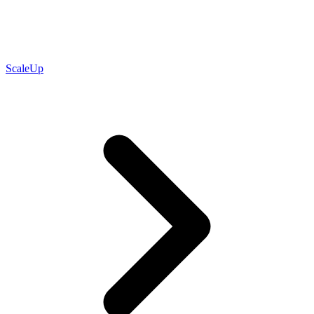
ScaleUp