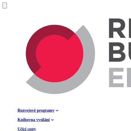
Rozvojové programy
Knihovna vysílání
Učící cesty