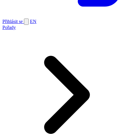
Přihlásit se
EN
Pořady