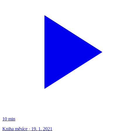
10 min
Kniha měsíce · 19. 1. 2021