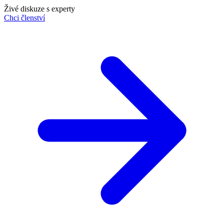
Živé diskuze s experty
Chci členství