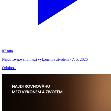
87 min
Najdi rovnováhu mezi výkonem a životem · 7. 5. 2026
Odolnost