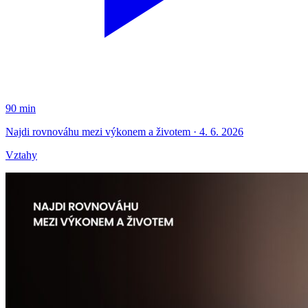
90 min
Najdi rovnováhu mezi výkonem a životem · 4. 6. 2026
Vztahy