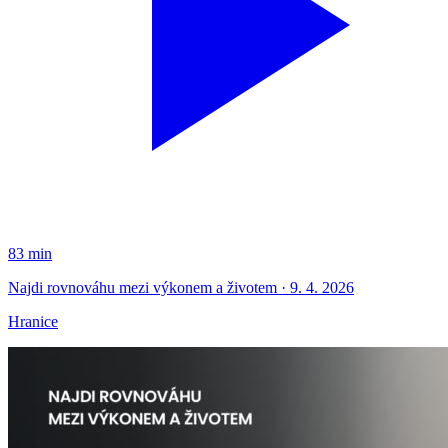
83 min
Najdi rovnováhu mezi výkonem a životem · 9. 4. 2026
Hranice