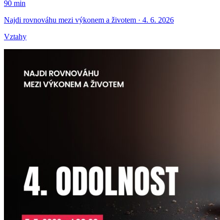
90 min
Najdi rovnováhu mezi výkonem a životem · 4. 6. 2026
Vztahy