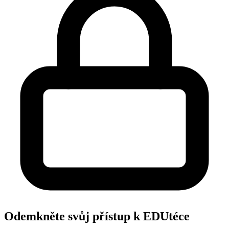
Odemkněte svůj přístup k EDUtéce