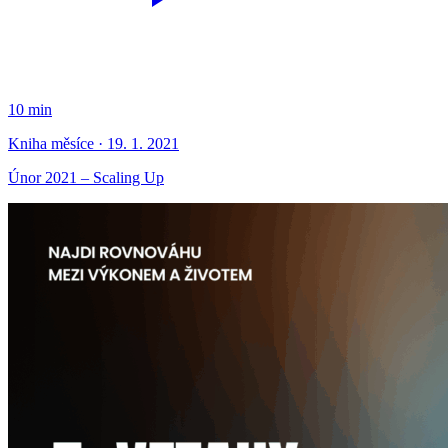
10 min
Kniha měsíce · 19. 1. 2021
Únor 2021 – Scaling Up