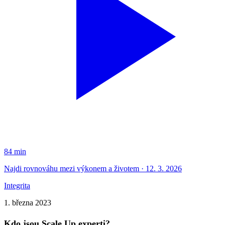
84 min
Najdi rovnováhu mezi výkonem a životem · 12. 3. 2026
Integrita
1. března 2023
Kdo jsou Scale Up experti?