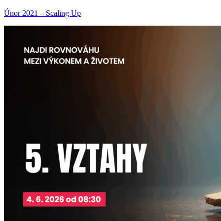
Únor 2021 – Scaling Up