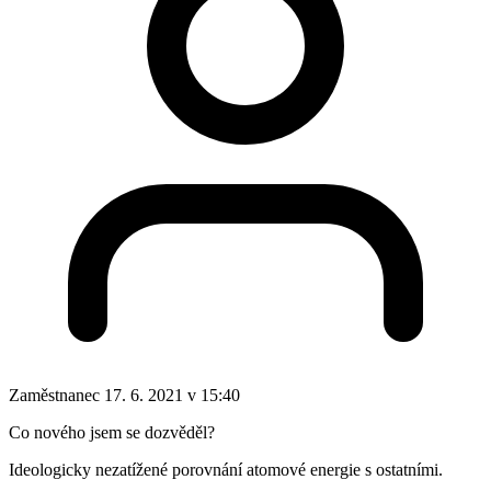
Zaměstnanec
17. 6. 2021 v 15:40
Co nového jsem se dozvěděl?
Ideologicky nezatížené porovnání atomové energie s ostatními.