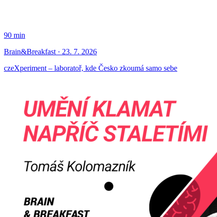
90 min
Brain&Breakfast · 23. 7. 2026
czeXperiment – laboratoř, kde Česko zkoumá samo sebe