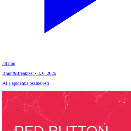
88 min
Brain&Breakfast · 3. 6. 2026
AI a epidémia osamelosti