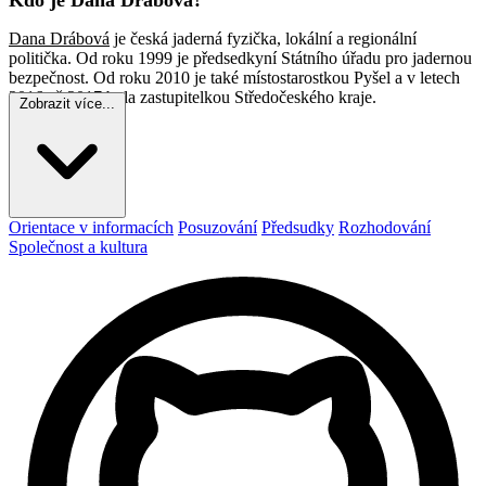
Dana Drábová
je česká jaderná fyzička, lokální a regionální
politička. Od roku 1999 je předsedkyní Státního úřadu pro jadernou
bezpečnost. Od roku 2010 je také místostarostkou Pyšel a v letech
2016 až 2017 byla zastupitelkou Středočeského kraje.
Zobrazit více...
Orientace v informacích
Posuzování
Předsudky
Rozhodování
Společnost a kultura