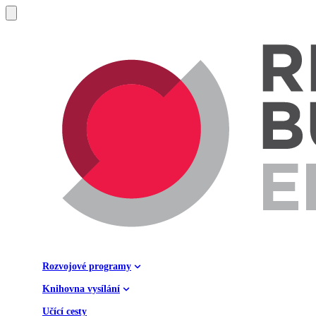
Rozvojové programy
Knihovna vysílání
Učící cesty