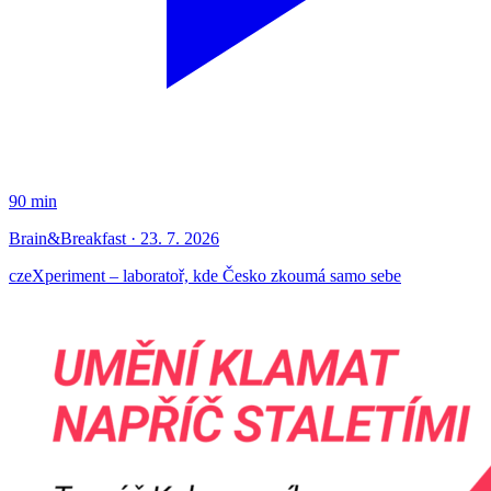
90 min
Brain&Breakfast · 23. 7. 2026
czeXperiment – laboratoř, kde Česko zkoumá samo sebe