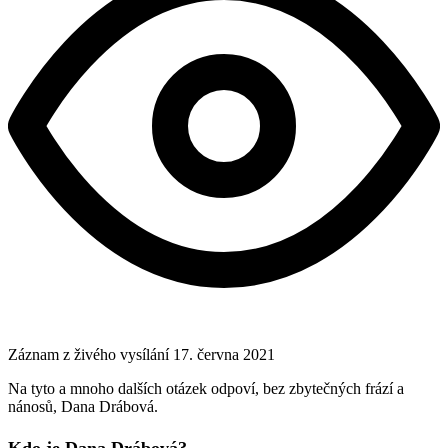
Záznam z živého vysílání
17. června 2021
Na tyto a mnoho dalších otázek odpoví, bez zbytečných frází a
nánosů, Dana Drábová.
Kdo je Dana Drábová?