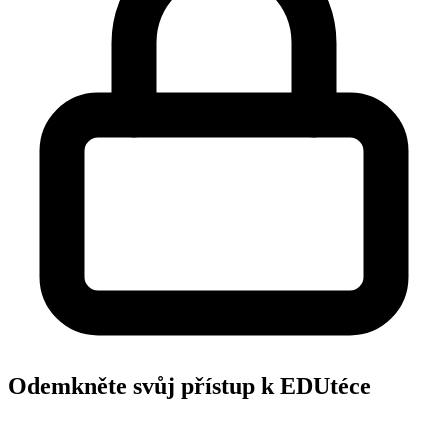
Odemkněte svůj přístup k EDUtéce