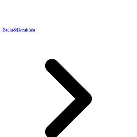
Brain&Breakfast