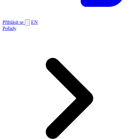
Přihlásit se
EN
Pořady