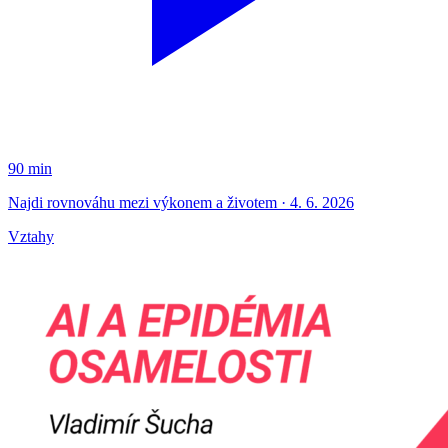
90 min
Najdi rovnováhu mezi výkonem a životem · 4. 6. 2026
Vztahy