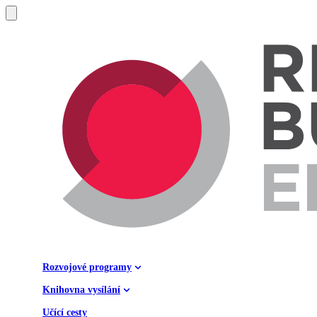
Rozvojové programy
Knihovna vysílání
Učící cesty