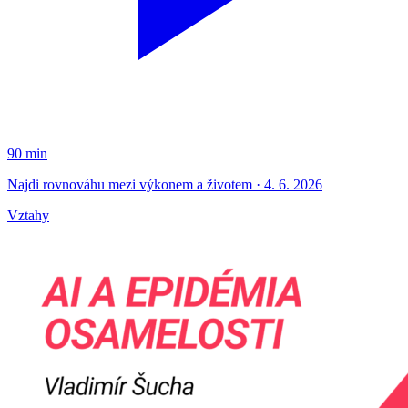
90 min
Najdi rovnováhu mezi výkonem a životem · 4. 6. 2026
Vztahy