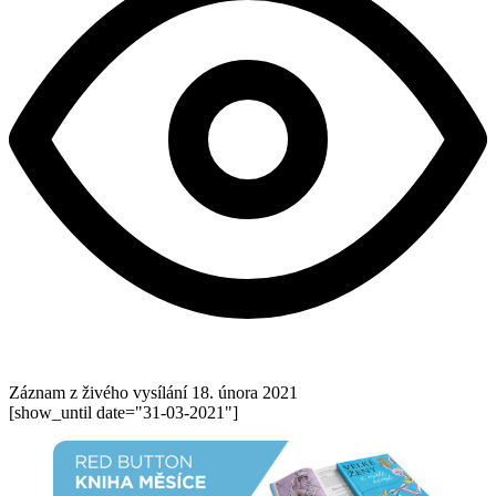
Záznam z živého vysílání
18. února 2021
[show_until date="31-03-2021"]