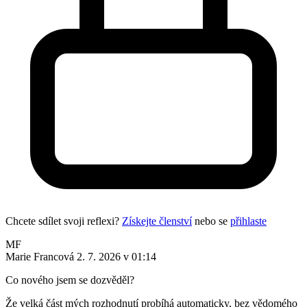
Chcete sdílet svoji reflexi?
Získejte členství
nebo se
přihlaste
MF
Marie Francová
2. 7. 2026 v 01:14
Co nového jsem se dozvěděl?
Že velká část mých rozhodnutí probíhá automaticky, bez vědomého