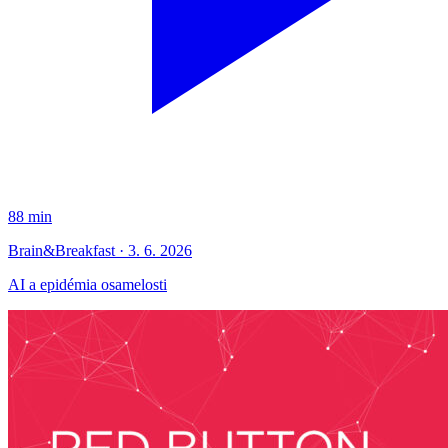
88 min
Brain&Breakfast · 3. 6. 2026
AI a epidémia osamelosti