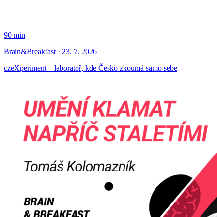
90 min
Brain&Breakfast · 23. 7. 2026
czeXperiment – laboratoř, kde Česko zkoumá samo sebe