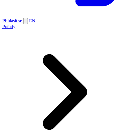
Přihlásit se
EN
Pořady