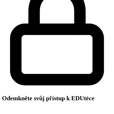
Odemkněte svůj přístup k EDUtéce