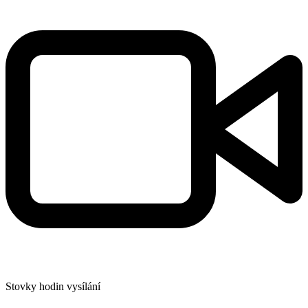
Stovky hodin vysílání