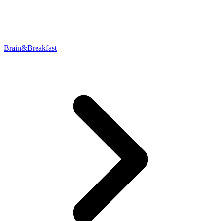
Brain&Breakfast