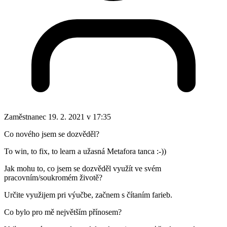
Zaměstnanec
19. 2. 2021 v 17:35
Co nového jsem se dozvěděl?
To win, to fix, to learn a užasná Metafora tanca :-))
Jak mohu to, co jsem se dozvěděl využít ve svém
pracovním/soukromém životě?
Určite využijem pri výučbe, začnem s čítaním farieb.
Co bylo pro mě největším přínosem?