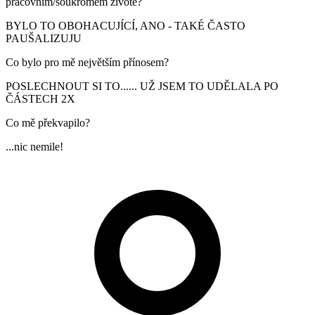
pracovním/soukromém životě?
BYLO TO OBOHACUJÍCÍ, ANO - TAKÉ ČASTO
PAUŠALIZUJU
Co bylo pro mě největším přínosem?
POSLECHNOUT SI TO...... UŽ JSEM TO UDĚLALA PO
ČÁSTECH 2X
Co mě překvapilo?
...nic nemile!