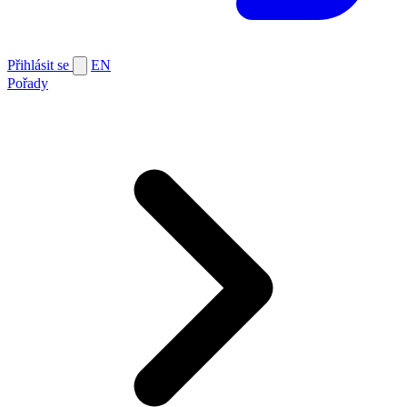
Přihlásit se
EN
Pořady