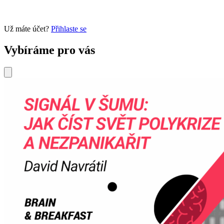
Už máte účet?
Přihlaste se
Vybíráme pro vás