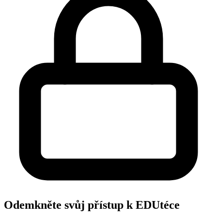
Odemkněte svůj přístup k EDUtéce