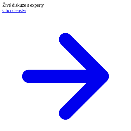
Živé diskuze s experty
Chci členství