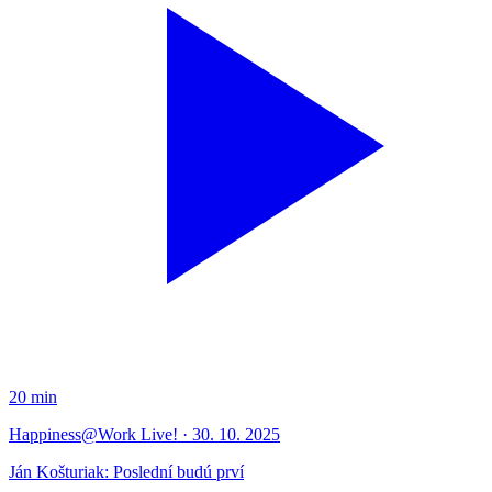
20 min
Happiness@Work Live! · 30. 10. 2025
Ján Košturiak: Poslední budú prví