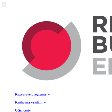
Rozvojové programy
Knihovna vysílání
Učící cesty