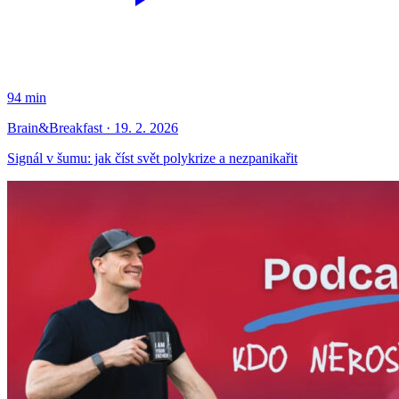
94 min
Brain&Breakfast · 19. 2. 2026
Signál v šumu: jak číst svět polykrize a nezpanikařit