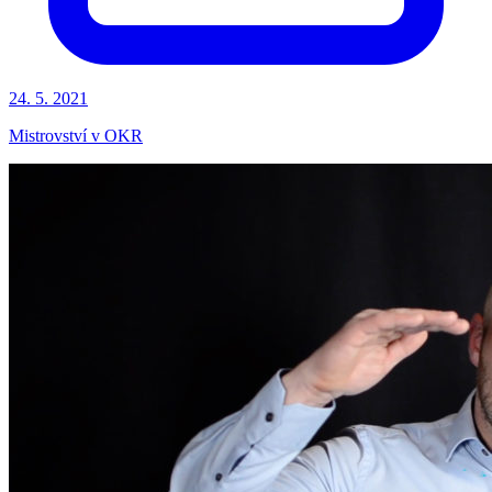
24. 5. 2021
Mistrovství v OKR