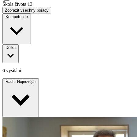
Škola života
13
Zobrazit všechny pořady
Kompetence
Délka
6
vysílání
Řadit:
Nejnovější