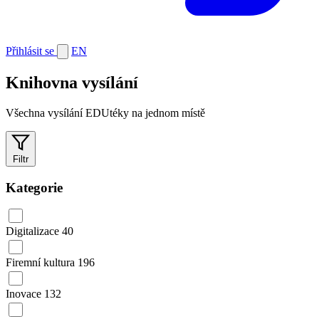
Přihlásit se
EN
Knihovna vysílání
Všechna vysílání EDUtéky na jednom místě
Filtr
Kategorie
Digitalizace
40
Firemní kultura
196
Inovace
132