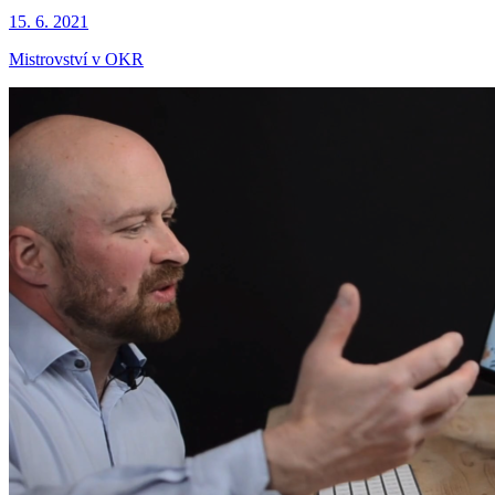
15. 6. 2021
Mistrovství v OKR