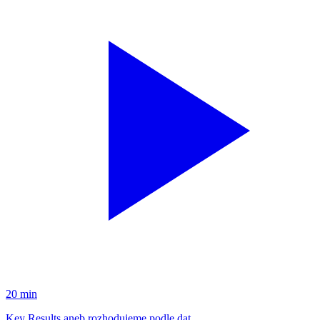
20 min
Key Results aneb rozhodujeme podle dat