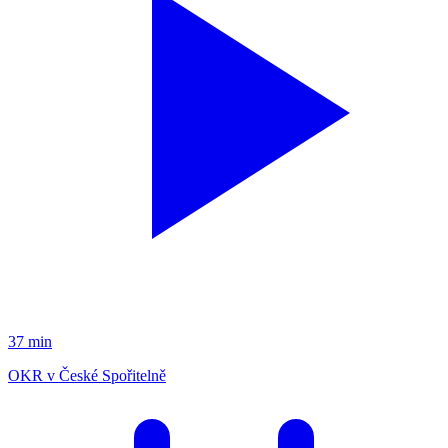
37 min
OKR v České Spořitelně