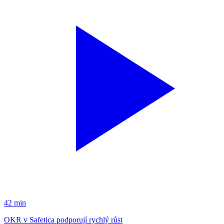
42 min
OKR v Safetica podporují rychlý růst