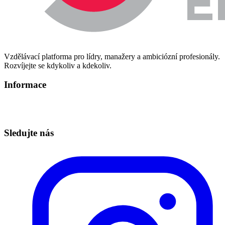
Vzdělávací platforma pro lídry, manažery a ambiciózní profesionály.
Rozvíjejte se kdykoliv a kdekoliv.
Informace
Informace o zpracování osobních údajů
Technická podpora – info@redbuttonedu.cz
Sledujte nás