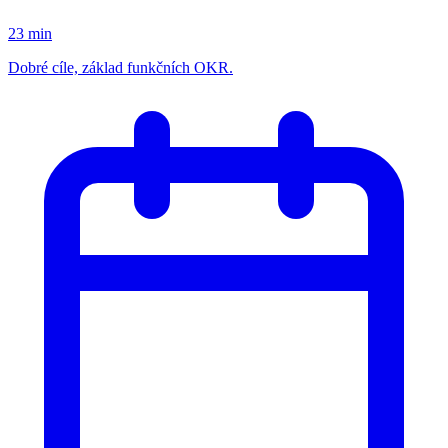
23 min
Dobré cíle, základ funkčních OKR.