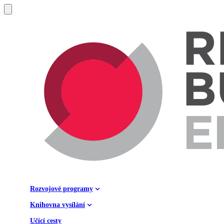
Rozvojové programy
Knihovna vysílání
Učící cesty