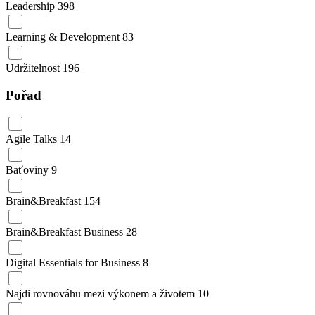
Leadership
398
Learning & Development
83
Udržitelnost
196
Pořad
Agile Talks
14
Baťoviny
9
Brain&Breakfast
154
Brain&Breakfast Business
28
Digital Essentials for Business
8
Najdi rovnováhu mezi výkonem a životem
10