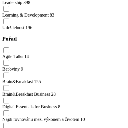
Leadership
398
Learning & Development
83
Udržitelnost
196
Pořad
Agile Talks
14
Baťoviny
9
Brain&Breakfast
155
Brain&Breakfast Business
28
Digital Essentials for Business
8
Najdi rovnováhu mezi výkonem a životem
10