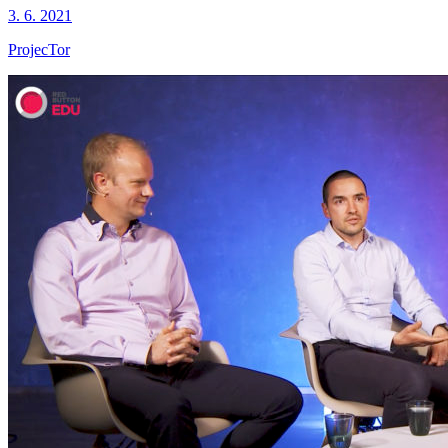
3. 6. 2021
ProjecTor