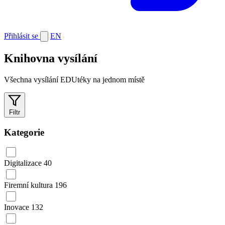
Přihlásit se
EN
Knihovna vysílání
Všechna vysílání EDUtéky na jednom místě
Filtr
Kategorie
Digitalizace
40
Firemní kultura
196
Inovace
132