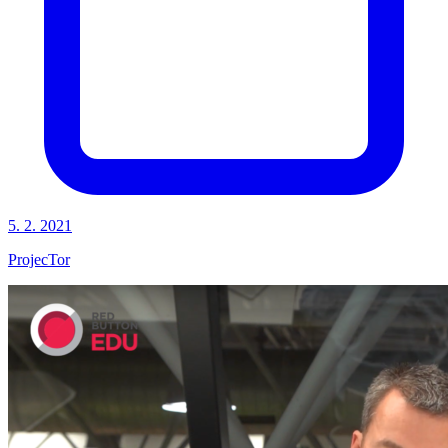
5. 2. 2021
ProjecTor