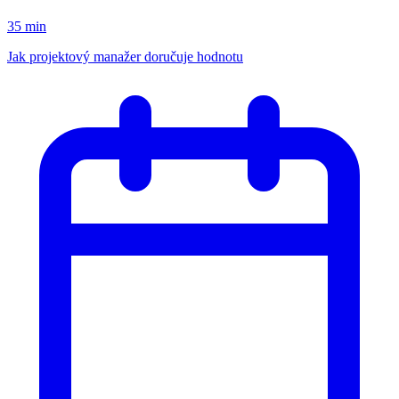
35 min
Jak projektový manažer doručuje hodnotu