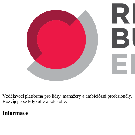
Vzdělávací platforma pro lídry, manažery a ambiciózní profesionály.
Rozvíjejte se kdykoliv a kdekoliv.
Informace
Informace o zpracování osobních údajů
Technická podpora – info@redbuttonedu.cz