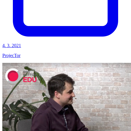
4. 3. 2021
ProjecTor