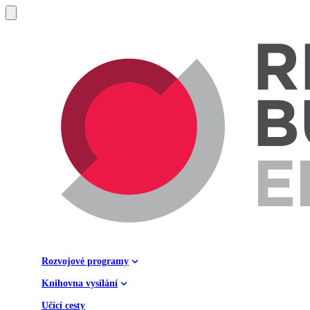
Rozvojové programy
Knihovna vysílání
Učící cesty