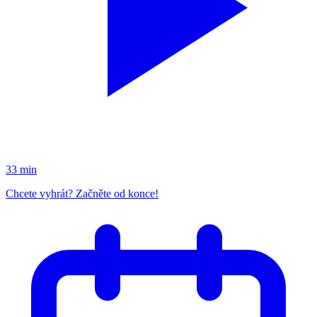
33 min
Chcete vyhrát? Začněte od konce!