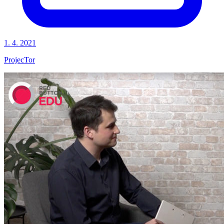
1. 4. 2021
ProjecTor