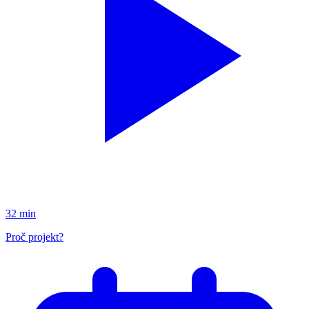
32 min
Proč projekt?