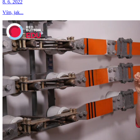
8. 6. 2022
Vím, jak...