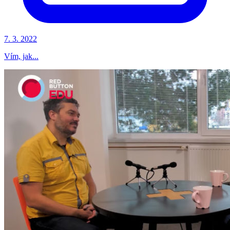
7. 3. 2022
Vím, jak...