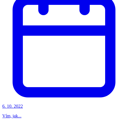
6. 10. 2022
Vím, jak...