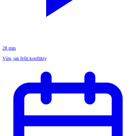
28 min
Vím, jak řešit konflikty