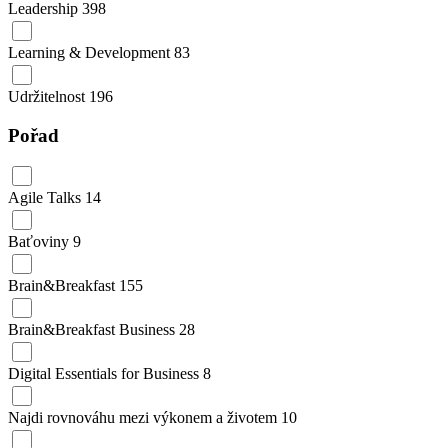
Leadership
398
Learning & Development
83
Udržitelnost
196
Pořad
Agile Talks
14
Baťoviny
9
Brain&Breakfast
155
Brain&Breakfast Business
28
Digital Essentials for Business
8
Najdi rovnováhu mezi výkonem a životem
10