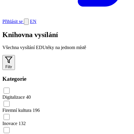
Přihlásit se
EN
Knihovna vysílání
Všechna vysílání EDUtéky na jednom místě
Filtr
Kategorie
Digitalizace
40
Firemní kultura
196
Inovace
132