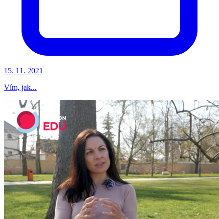
15. 11. 2021
Vím, jak...