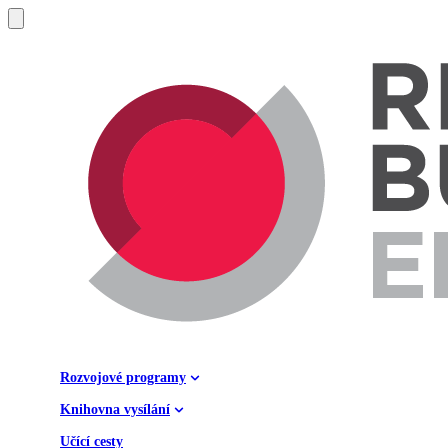
Rozvojové programy
Knihovna vysílání
Učící cesty