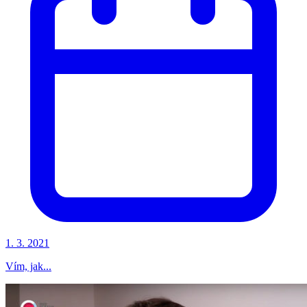
1. 3. 2021
Vím, jak...