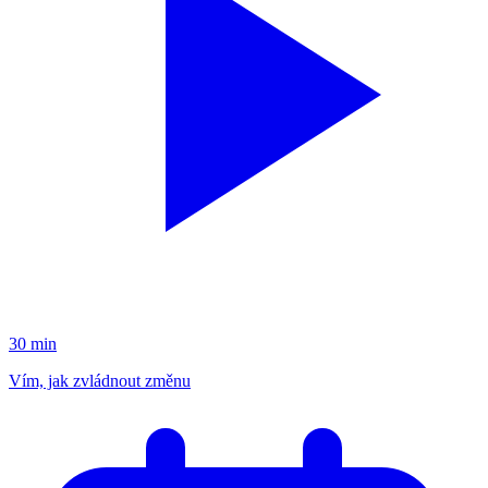
30 min
Vím, jak zvládnout změnu