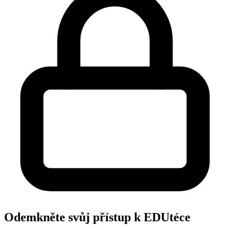
Odemkněte svůj přístup k EDUtéce