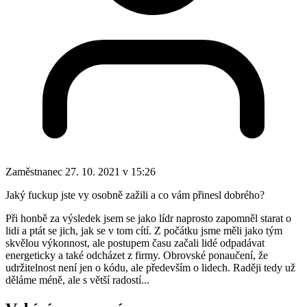
Zaměstnanec
27. 10. 2021 v 15:26
Jaký fuckup jste vy osobně zažili a co vám přinesl dobrého?
Při honbě za výsledek jsem se jako lídr naprosto zapomněl starat o
lidi a ptát se jich, jak se v tom cítí. Z počátku jsme měli jako tým
skvělou výkonnost, ale postupem času začali lidé odpadávat
energeticky a také odcházet z firmy. Obrovské ponaučení, že
udržitelnost není jen o kódu, ale především o lidech. Raději tedy už
děláme méně, ale s větší radostí...