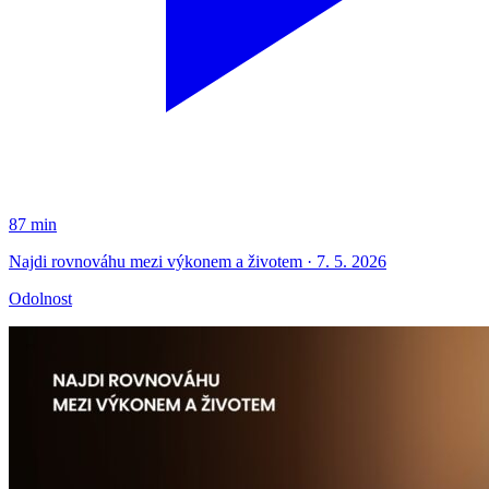
87 min
Najdi rovnováhu mezi výkonem a životem · 7. 5. 2026
Odolnost