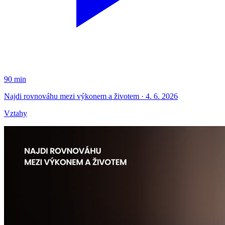
90 min
Najdi rovnováhu mezi výkonem a životem · 4. 6. 2026
Vztahy