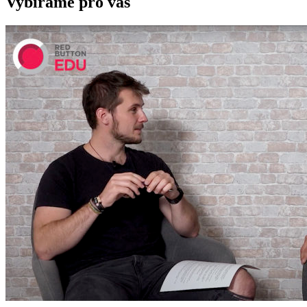
Vybíráme pro vás