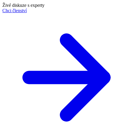
Živé diskuze s experty
Chci členství