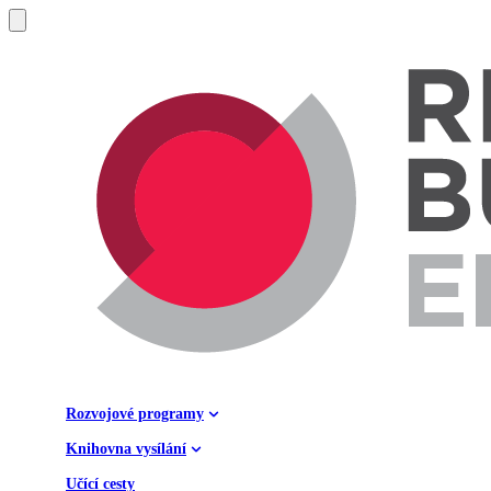
Rozvojové programy
Knihovna vysílání
Učící cesty