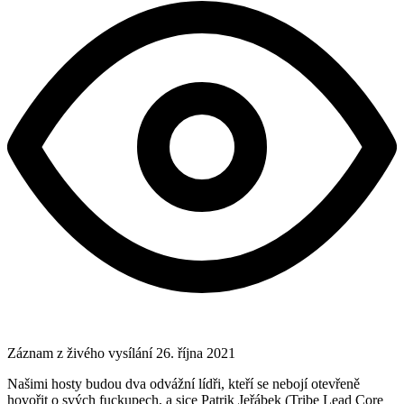
Záznam z živého vysílání
26. října 2021
Našimi hosty budou dva odvážní lídři, kteří se nebojí otevřeně
hovořit o svých fuckupech, a sice Patrik Jeřábek (Tribe Lead Core