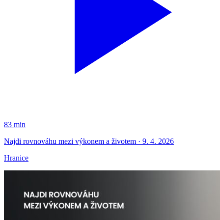
83 min
Najdi rovnováhu mezi výkonem a životem · 9. 4. 2026
Hranice