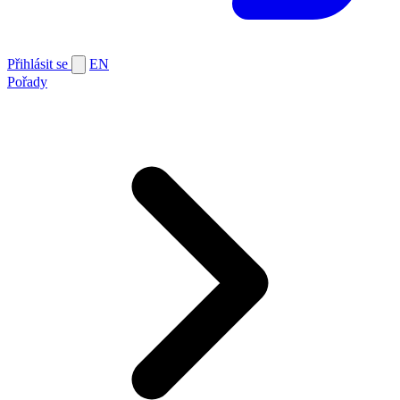
Přihlásit se
EN
Pořady