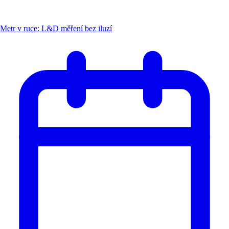
Metr v ruce: L&D měření bez iluzí