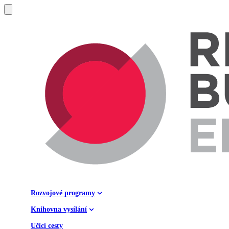
Rozvojové programy
Knihovna vysílání
Učící cesty