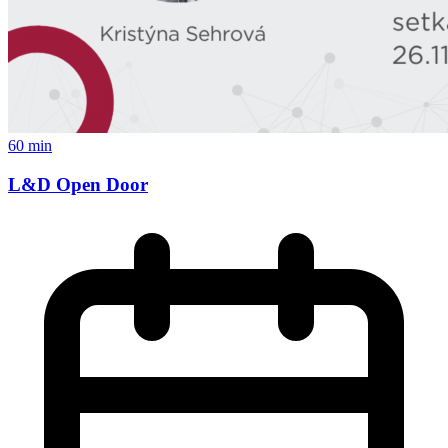
60 min
L&D Open Door