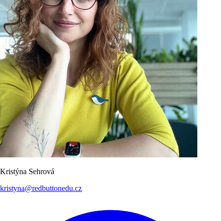
Kristýna Sehrová
kristyna@redbuttonedu.cz