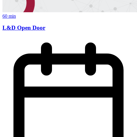
60 min
L&D Open Door