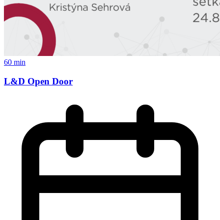
60 min
L&D Open Door