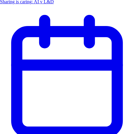
Sharing is caring: AI v L&D