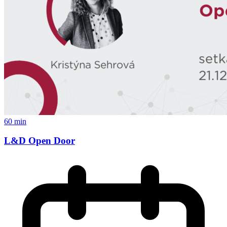
60 min
L&D Open Door