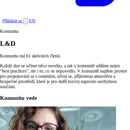
Přihlásit se
EN
Komunita
L&D
Komunita má 61 aktivních členů.
Každý den se učíme něco nového, a tak v komunitě sdílíme nejen
“best practices”, ale i to, co se nepovedlo. V komunitě najdete prostor
pro propojování se s ostatními, učení se, příjemnou atmosféru a
bezpečné prostředí, které je pro další rozvoj naprosto nezbytnou
součástí.
Komunitu vede