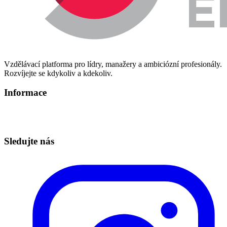
Vzdělávací platforma pro lídry, manažery a ambiciózní profesionály.
Rozvíjejte se kdykoliv a kdekoliv.
Informace
Informace o zpracování osobních údajů
Technická podpora – info@redbuttonedu.cz
Sledujte nás