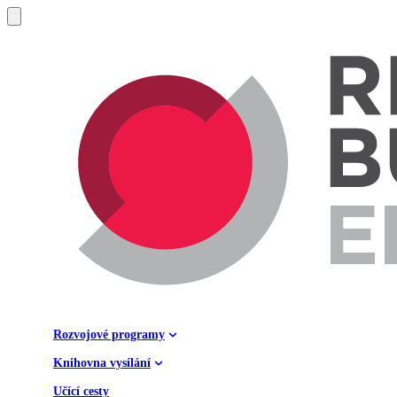
Rozvojové programy
Knihovna vysílání
Učící cesty