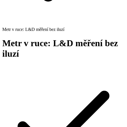
Metr v ruce: L&D měření bez iluzí
Metr v ruce: L&D měření bez
iluzí