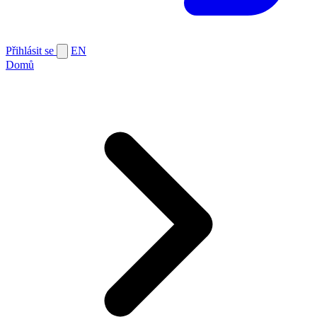
Přihlásit se
EN
Domů