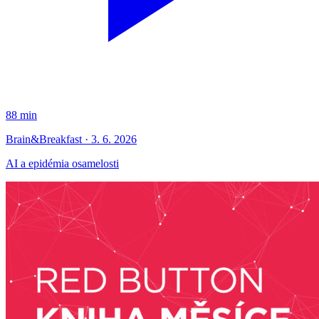
88 min
Brain&Breakfast · 3. 6. 2026
AI a epidémia osamelosti