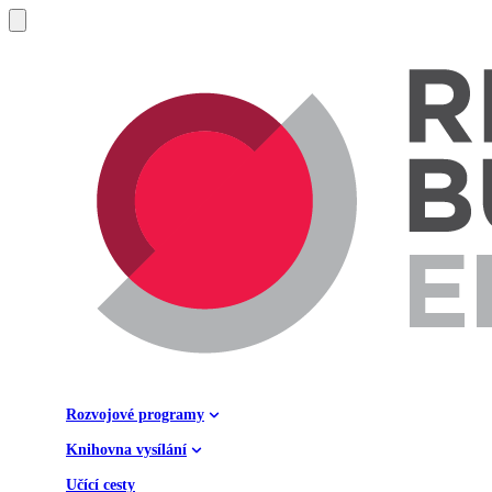
Rozvojové programy
Knihovna vysílání
Učící cesty