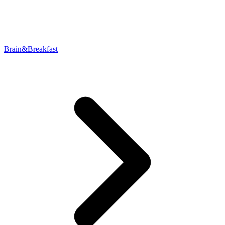
Brain&Breakfast