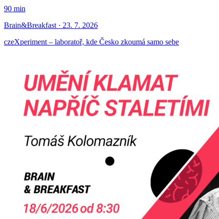
90 min
Brain&Breakfast · 23. 7. 2026
czeXperiment – laboratoř, kde Česko zkoumá samo sebe