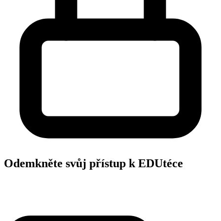
Odemkněte svůj přístup k EDUtéce