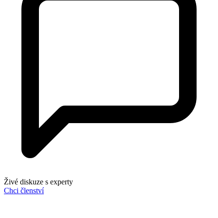
Živé diskuze s experty
Chci členství