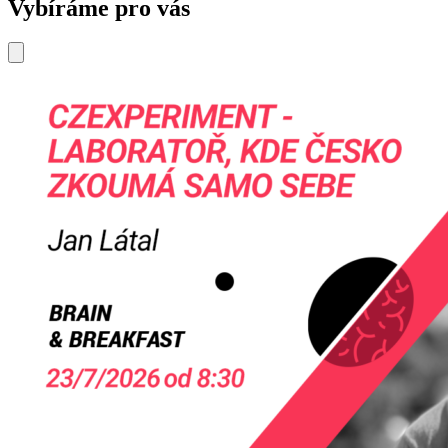
Vybíráme pro vás