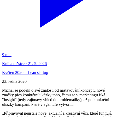
9 min
Kniha měsíce · 21. 5. 2026
Květen 2026 – Lean startup
23. ledna 2020
Michal se podělil o své znalosti od nastavování konceptu nové
značky přes konkrétní ukázky toho, čemu se v marketingu říká
"insight" (tedy zajímavý vhled do problematiky), až po konkrétní
ukázky kampaní, které v agentuře vytvořili.
„Připravovat neustále nové, aktuální a kreativní věci, které fungují,