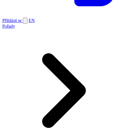
Přihlásit se
EN
Pořady