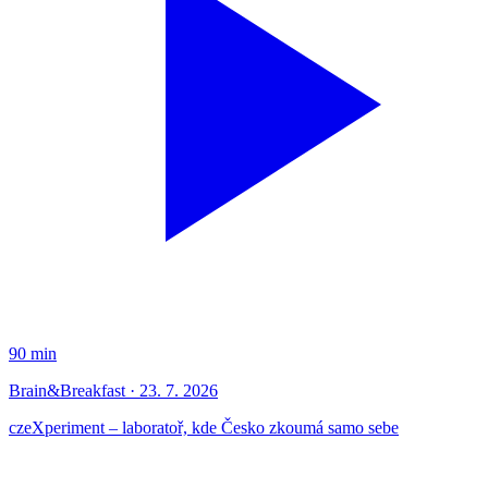
90 min
Brain&Breakfast · 23. 7. 2026
czeXperiment – laboratoř, kde Česko zkoumá samo sebe