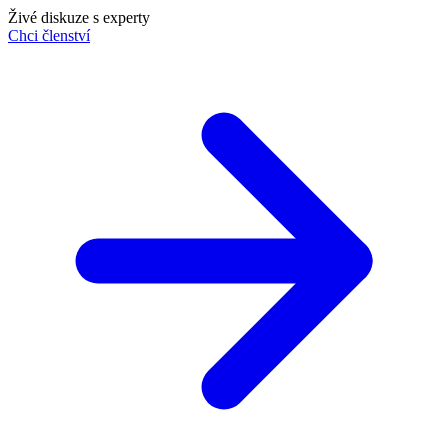
Živé diskuze s experty
Chci členství