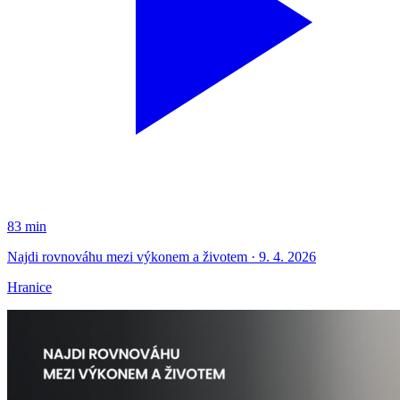
83 min
Najdi rovnováhu mezi výkonem a životem · 9. 4. 2026
Hranice