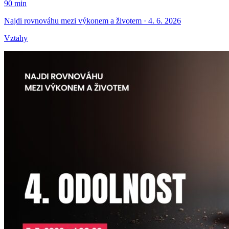
90 min
Najdi rovnováhu mezi výkonem a životem · 4. 6. 2026
Vztahy