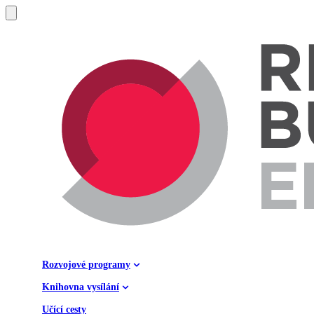
Rozvojové programy
Knihovna vysílání
Učící cesty