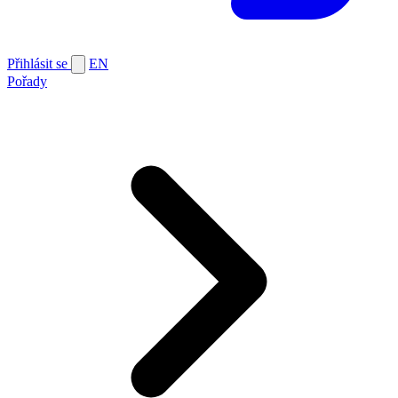
Přihlásit se
EN
Pořady