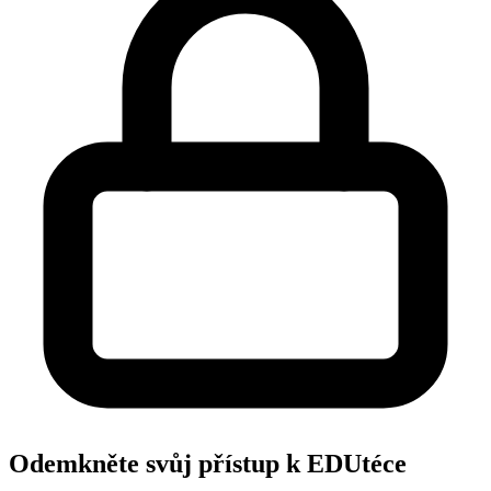
Odemkněte svůj přístup k EDUtéce