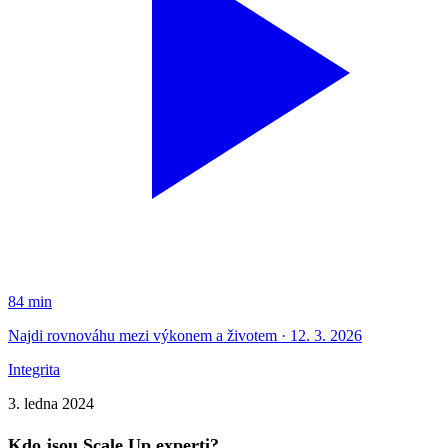
84 min
Najdi rovnováhu mezi výkonem a životem · 12. 3. 2026
Integrita
3. ledna 2024
Kdo jsou Scale Up experti?