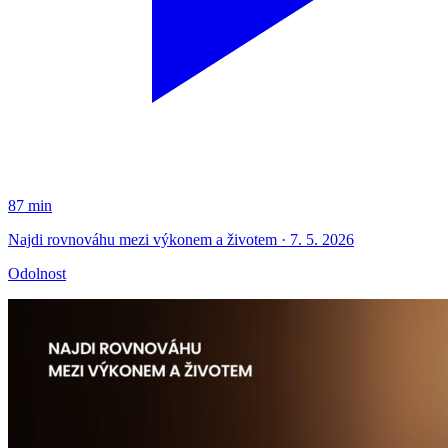
87 min
Najdi rovnováhu mezi výkonem a životem · 7. 5. 2026
Odolnost