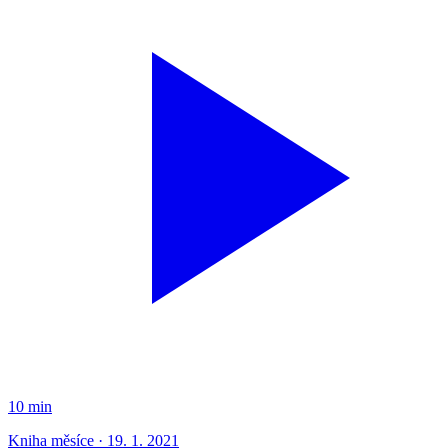
10 min
Kniha měsíce · 19. 1. 2021