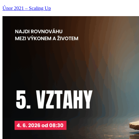
Únor 2021 – Scaling Up