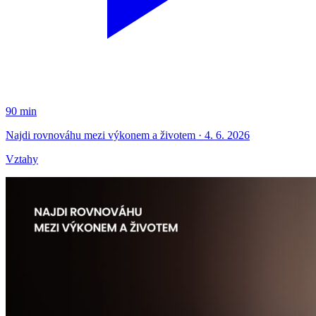
90 min
Najdi rovnováhu mezi výkonem a životem · 4. 6. 2026
Vztahy