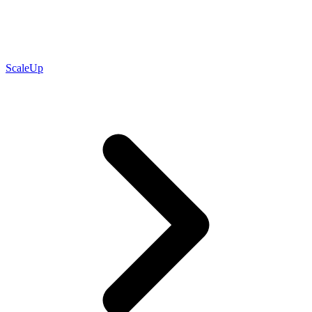
ScaleUp