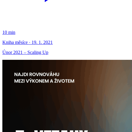
10 min
Kniha měsíce · 19. 1. 2021
Únor 2021 – Scaling Up