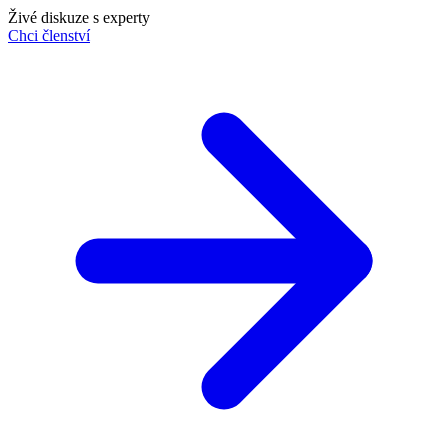
Živé diskuze s experty
Chci členství