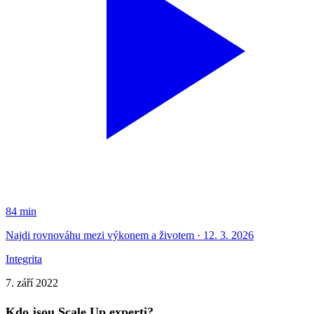
84 min
Najdi rovnováhu mezi výkonem a životem · 12. 3. 2026
Integrita
7. září 2022
Kdo jsou Scale Up experti?