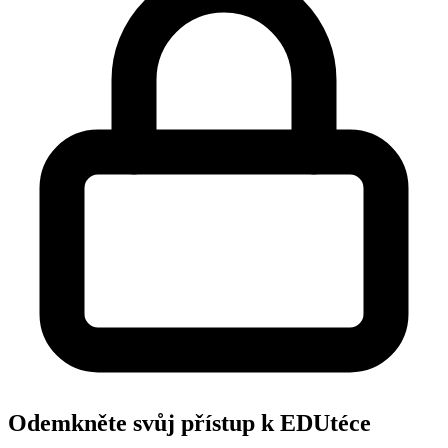
Odemkněte svůj přístup k EDUtéce