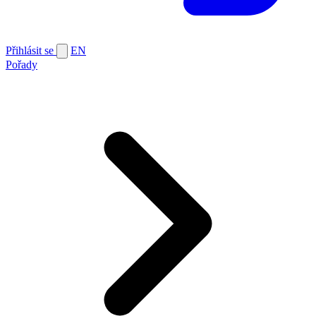
Přihlásit se
EN
Pořady