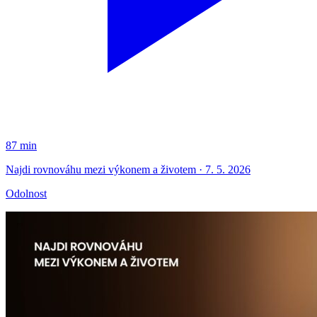
87 min
Najdi rovnováhu mezi výkonem a životem · 7. 5. 2026
Odolnost