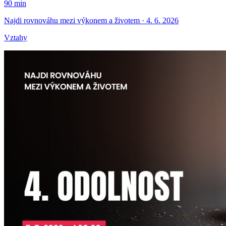
90 min
Najdi rovnováhu mezi výkonem a životem · 4. 6. 2026
Vztahy