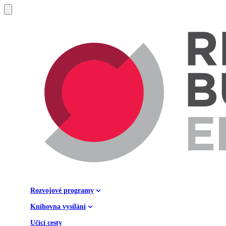
Rozvojové programy
Knihovna vysílání
Učící cesty