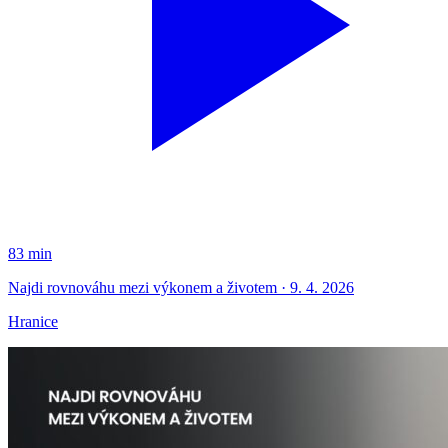
83 min
Najdi rovnováhu mezi výkonem a životem · 9. 4. 2026
Hranice