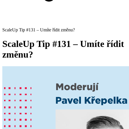
ScaleUp Tip #131 – Umíte řídit změnu?
ScaleUp Tip #131 – Umíte řídit
změnu?