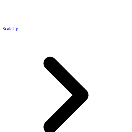
ScaleUp