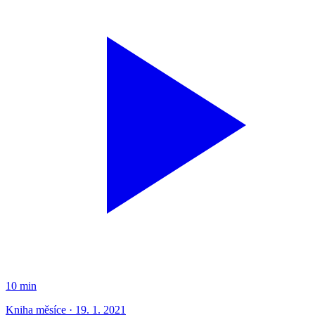
10 min
Kniha měsíce · 19. 1. 2021