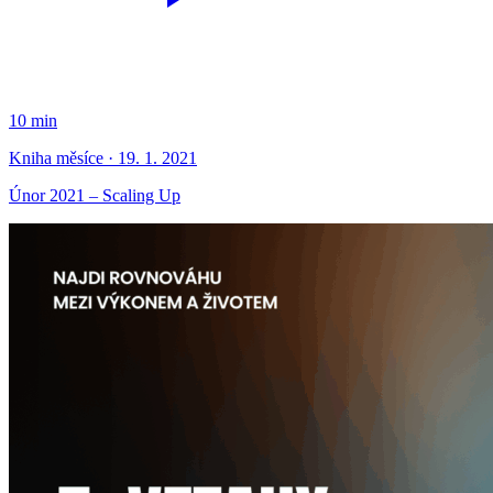
10 min
Kniha měsíce · 19. 1. 2021
Únor 2021 – Scaling Up