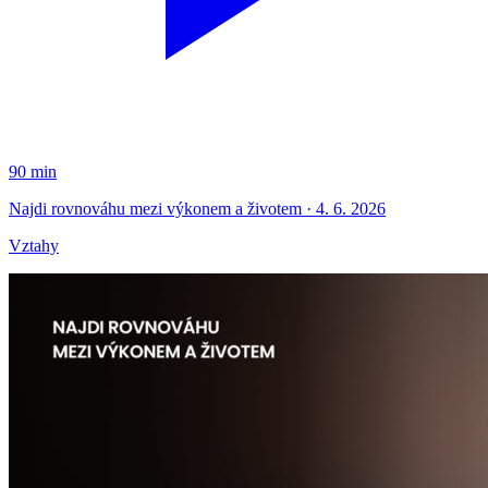
90 min
Najdi rovnováhu mezi výkonem a životem · 4. 6. 2026
Vztahy