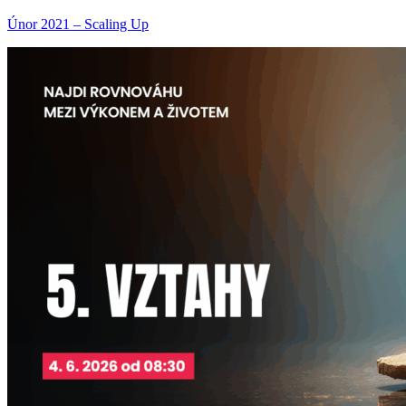
Únor 2021 – Scaling Up