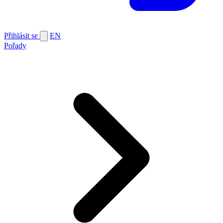
Přihlásit se
EN
Pořady