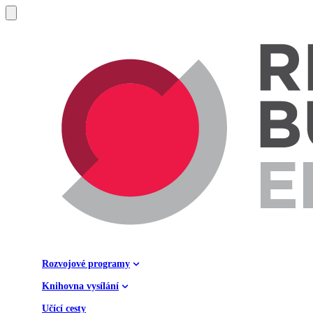
Rozvojové programy
Knihovna vysílání
Učící cesty