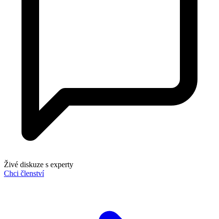
Živé diskuze s experty
Chci členství