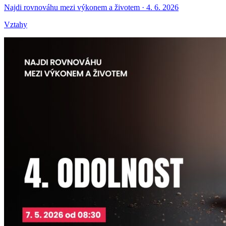
Najdi rovnováhu mezi výkonem a životem · 4. 6. 2026
Vztahy