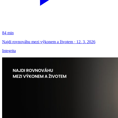
84 min
Najdi rovnováhu mezi výkonem a životem · 12. 3. 2026
Integrita