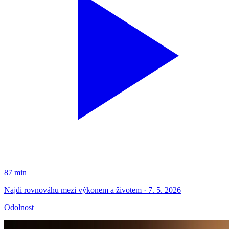
87 min
Najdi rovnováhu mezi výkonem a životem · 7. 5. 2026
Odolnost