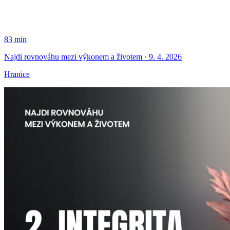
83 min
Najdi rovnováhu mezi výkonem a životem · 9. 4. 2026
Hranice