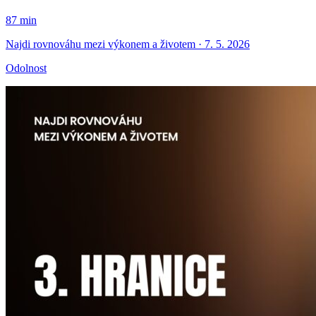
87 min
Najdi rovnováhu mezi výkonem a životem · 7. 5. 2026
Odolnost