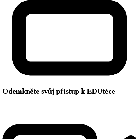
Odemkněte svůj přístup k EDUtéce