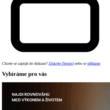
Chcete se zapojit do diskuze?
Získejte členství
nebo se
přihlaste
Vybíráme pro vás