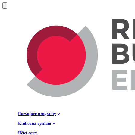
Rozvojové programy
Knihovna vysílání
Učící cesty