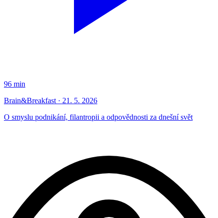
96 min
Brain&Breakfast · 21. 5. 2026
O smyslu podnikání, filantropii a odpovědnosti za dnešní svět