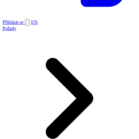
Přihlásit se
EN
Pořady