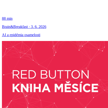
88 min
Brain&Breakfast · 3. 6. 2026
AI a epidémia osamelosti