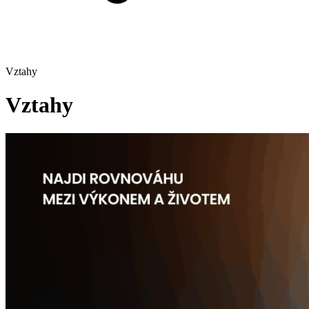
Vztahy
Vztahy