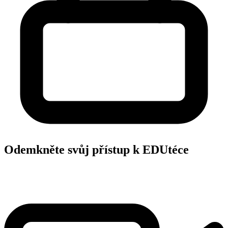
Odemkněte svůj přístup k EDUtéce