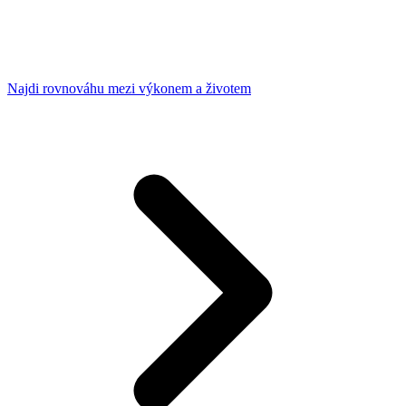
Najdi rovnováhu mezi výkonem a životem