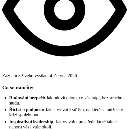
Záznam z živého vysílání
4. června 2026
Co se naučíte:
Budování bezpečí:
Jak mluvit o tom, co vás trápí, bez strachu a
studu.
Říct si o podporu:
Jak si vytvořit síť lidí, na které se můžete v
krizi spolehnout.
Inspirativní leadership
: Jak vytvářet prostředí, které táhne
nahoru vás i vaše okolí.