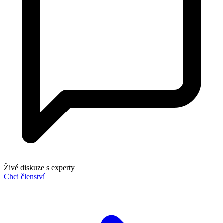
Živé diskuze s experty
Chci členství