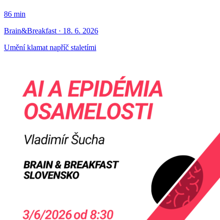
86 min
Brain&Breakfast · 18. 6. 2026
Umění klamat napříč staletími