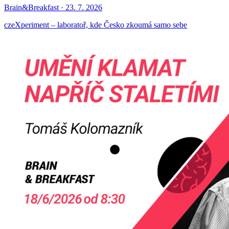
Brain&Breakfast · 23. 7. 2026
czeXperiment – laboratoř, kde Česko zkoumá samo sebe