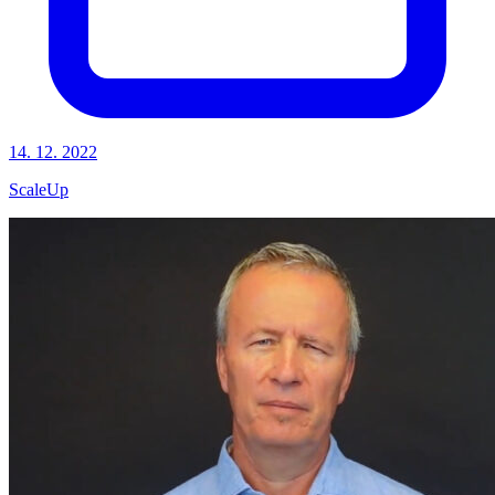
14. 12. 2022
ScaleUp