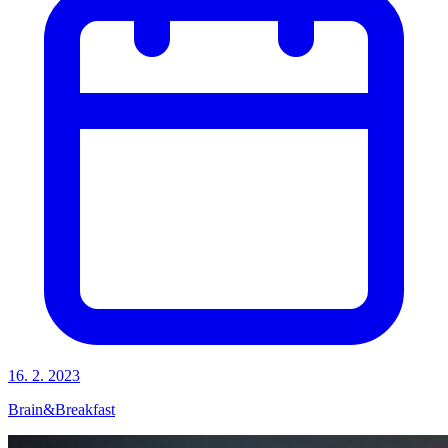
16. 2. 2023
Brain&Breakfast