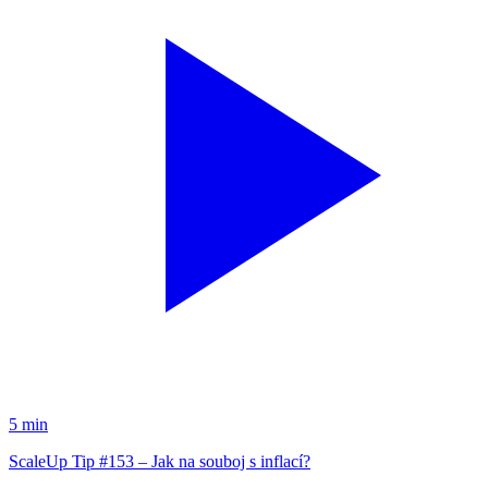
5 min
ScaleUp Tip #153 – Jak na souboj s inflací?