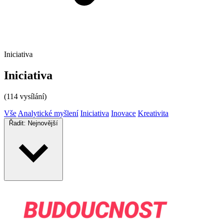
Iniciativa
Iniciativa
(114 vysílání)
Vše
Analytické myšlení
Iniciativa
Inovace
Kreativita
Řadit:
Nejnovější