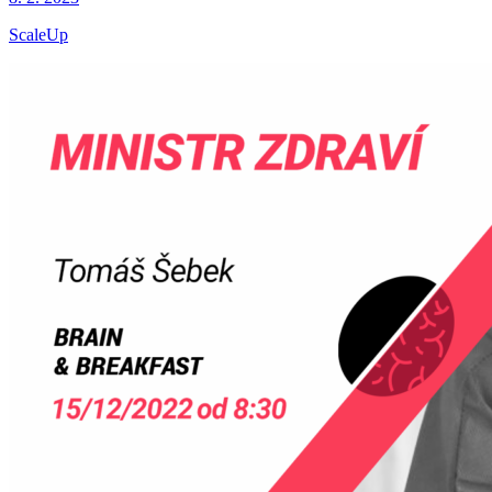
ScaleUp