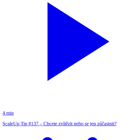
4 min
ScaleUp Tip #137 – Chcete zvítězit nebo se jen zúčastnit?