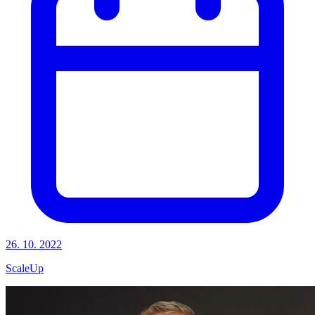
26. 10. 2022
ScaleUp