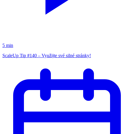
5 min
ScaleUp Tip #140 – Využijte své silné stránky!