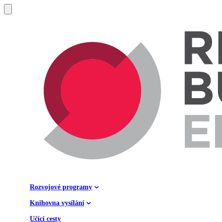
Rozvojové programy
Knihovna vysílání
Učící cesty