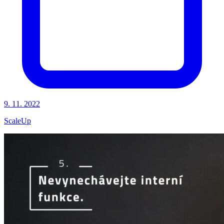
9. 11. 2022
ScaleUp