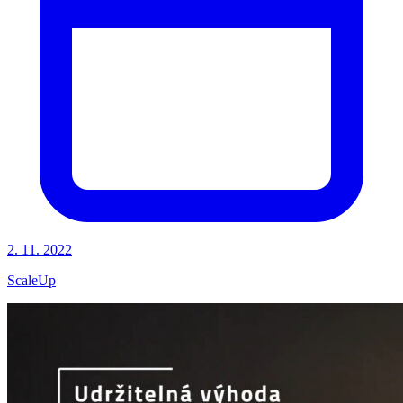
2. 11. 2022
ScaleUp