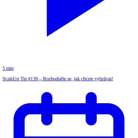
5 min
ScaleUp Tip #139 – Rozhodněte se, jak chcete vyhrávat!