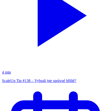
4 min
ScaleUp Tip #138 – Vybrali jste správné hřiště?