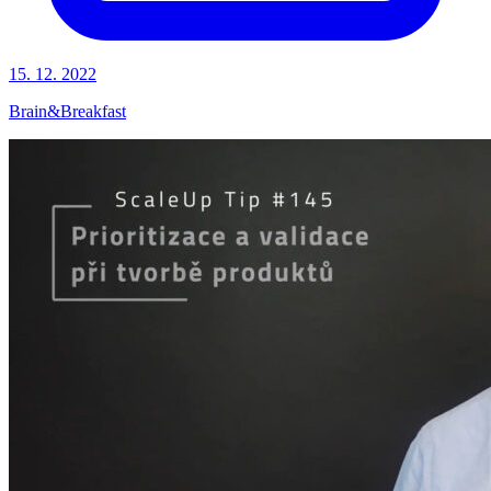
15. 12. 2022
Brain&Breakfast