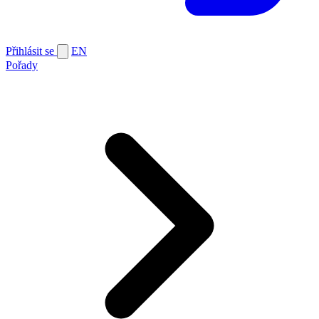
Přihlásit se
EN
Pořady