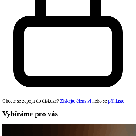
Chcete se zapojit do diskuze?
Získejte členství
nebo se
přihlaste
Vybíráme pro vás