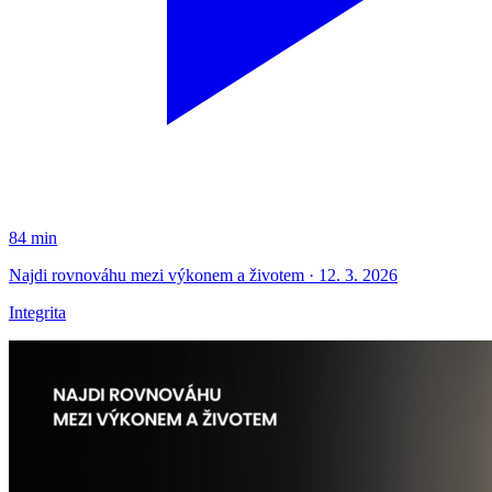
84 min
Najdi rovnováhu mezi výkonem a životem · 12. 3. 2026
Integrita