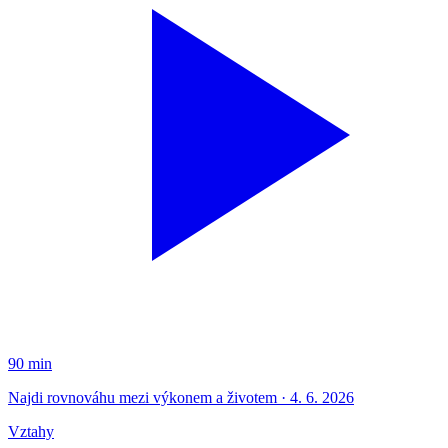
90 min
Najdi rovnováhu mezi výkonem a životem · 4. 6. 2026
Vztahy