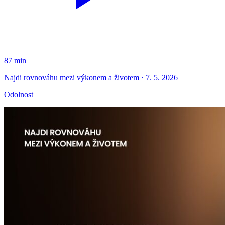
87 min
Najdi rovnováhu mezi výkonem a životem · 7. 5. 2026
Odolnost