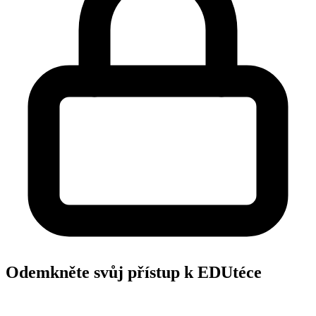
Odemkněte svůj přístup k EDUtéce