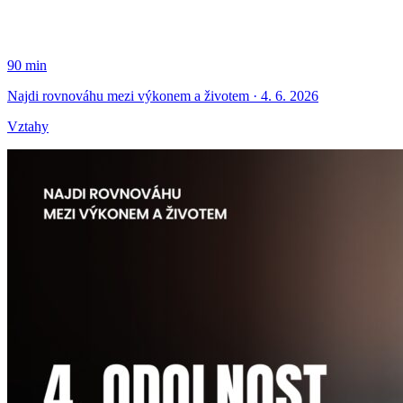
90 min
Najdi rovnováhu mezi výkonem a životem · 4. 6. 2026
Vztahy