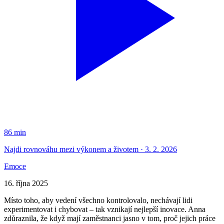
86 min
Najdi rovnováhu mezi výkonem a životem · 3. 2. 2026
Emoce
16. října 2025
Místo toho, aby vedení všechno kontrolovalo, nechávají lidi
experimentovat i chybovat – tak vznikají nejlepší inovace. Anna
zdůraznila, že když mají zaměstnanci jasno v tom, proč jejich práce