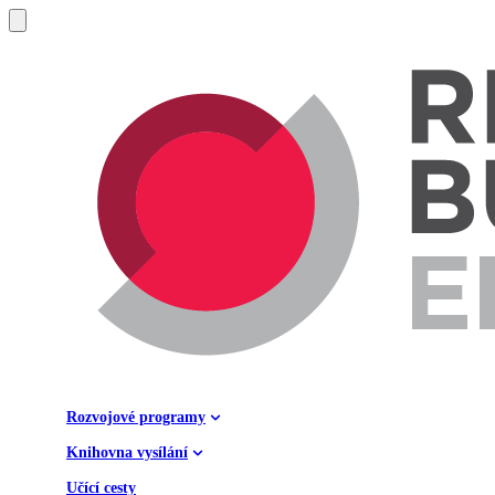
Rozvojové programy
Knihovna vysílání
Učící cesty