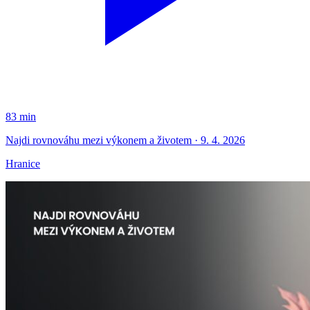
83 min
Najdi rovnováhu mezi výkonem a životem · 9. 4. 2026
Hranice