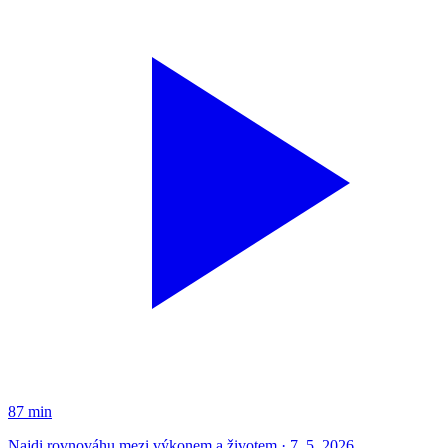
87 min
Najdi rovnováhu mezi výkonem a životem · 7. 5. 2026