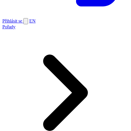
Přihlásit se
EN
Pořady