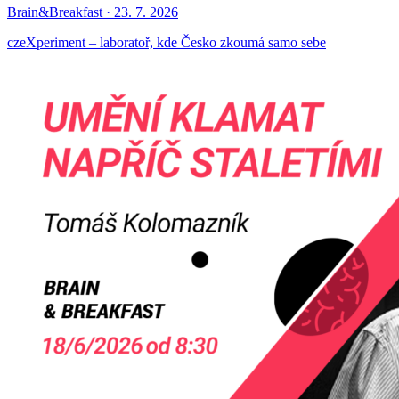
Brain&Breakfast · 23. 7. 2026
czeXperiment – laboratoř, kde Česko zkoumá samo sebe