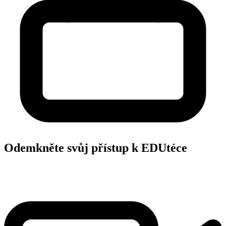
Odemkněte svůj přístup k EDUtéce