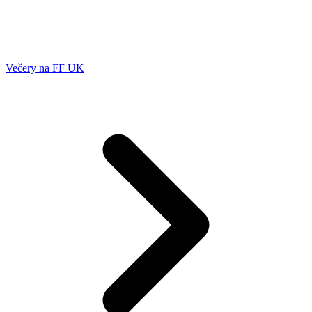
Večery na FF UK