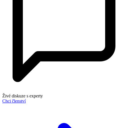
Živé diskuze s experty
Chci členství