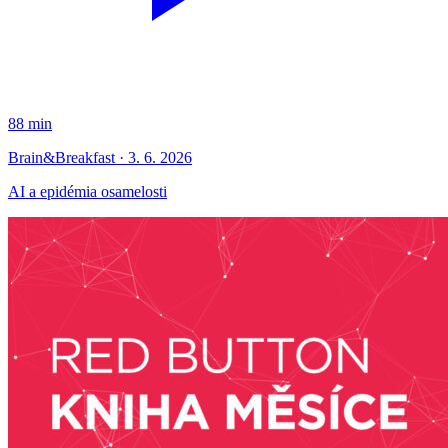
88 min
Brain&Breakfast · 3. 6. 2026
AI a epidémia osamelosti