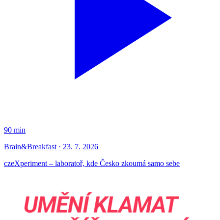
90 min
Brain&Breakfast · 23. 7. 2026
czeXperiment – laboratoř, kde Česko zkoumá samo sebe