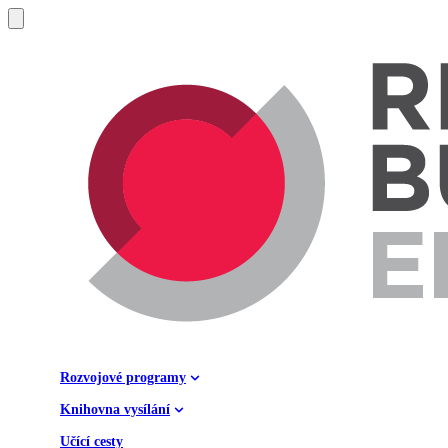
Rozvojové programy
Knihovna vysílání
Učící cesty