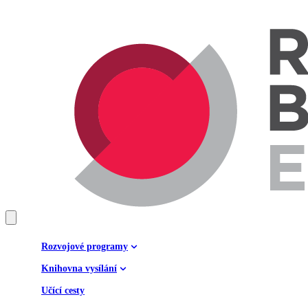
Rozvojové programy
Knihovna vysílání
Učící cesty