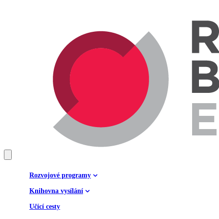
Rozvojové programy
Knihovna vysílání
Učící cesty