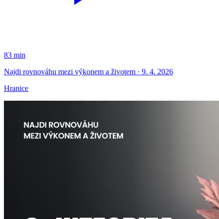
83 min
Najdi rovnováhu mezi výkonem a životem · 9. 4. 2026
Hranice