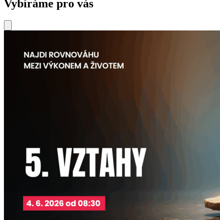
Vybíráme pro vás