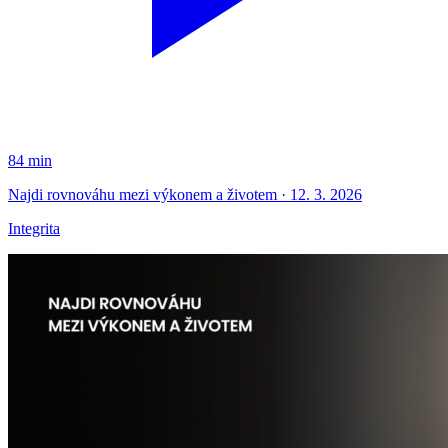
84 min
Najdi rovnováhu mezi výkonem a životem · 12. 3. 2026
Integrita