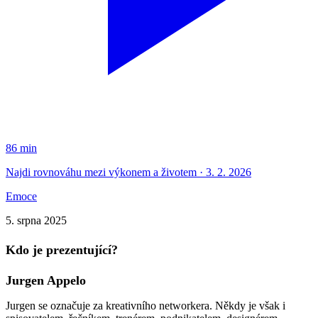
86 min
Najdi rovnováhu mezi výkonem a životem · 3. 2. 2026
Emoce
5. srpna 2025
Kdo je prezentující?
Jurgen Appelo
Jurgen se označuje za kreativního networkera. Někdy je však i