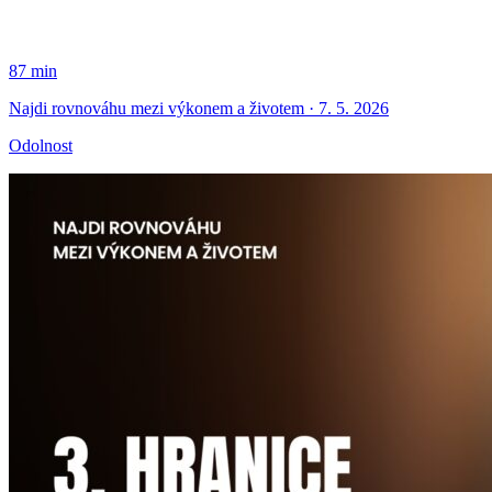
87 min
Najdi rovnováhu mezi výkonem a životem · 7. 5. 2026
Odolnost