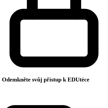
Odemkněte svůj přístup k EDUtéce