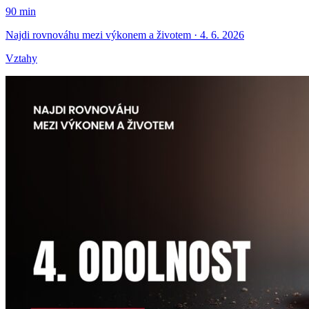
90 min
Najdi rovnováhu mezi výkonem a životem · 4. 6. 2026
Vztahy