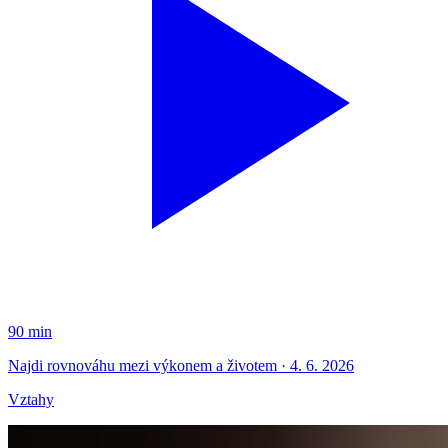
90 min
Najdi rovnováhu mezi výkonem a životem · 4. 6. 2026
Vztahy