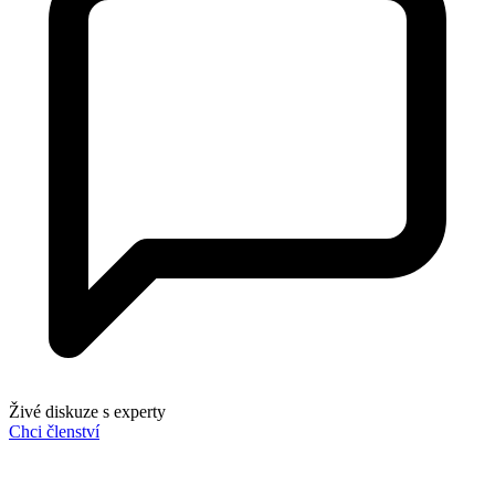
Živé diskuze s experty
Chci členství