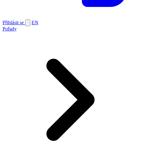
Přihlásit se
EN
Pořady