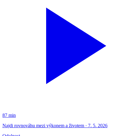
87 min
Najdi rovnováhu mezi výkonem a životem · 7. 5. 2026
Odolnost