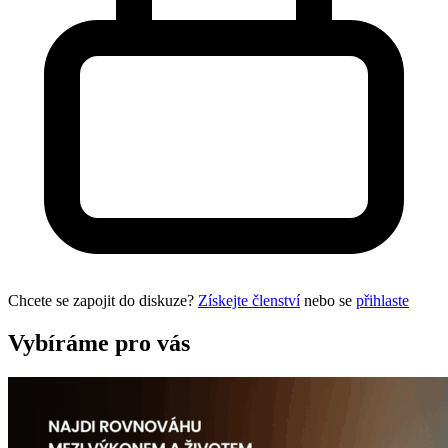
Chcete se zapojit do diskuze?
Získejte členství
nebo se
přihlaste
Vybíráme pro vás