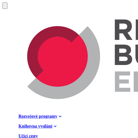
Rozvojové programy
Knihovna vysílání
Učící cesty