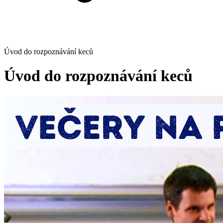
Úvod do rozpoznávání keců
Úvod do rozpoznávání keců