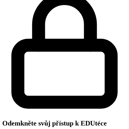
Odemkněte svůj přístup k EDUtéce