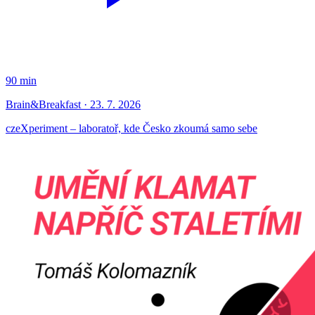
90 min
Brain&Breakfast · 23. 7. 2026
czeXperiment – laboratoř, kde Česko zkoumá samo sebe