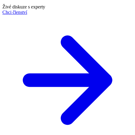
Živé diskuze s experty
Chci členství