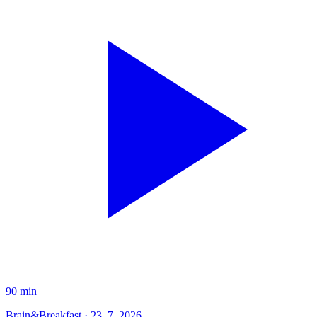
90 min
Brain&Breakfast · 23. 7. 2026