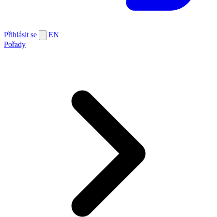
Přihlásit se
EN
Pořady