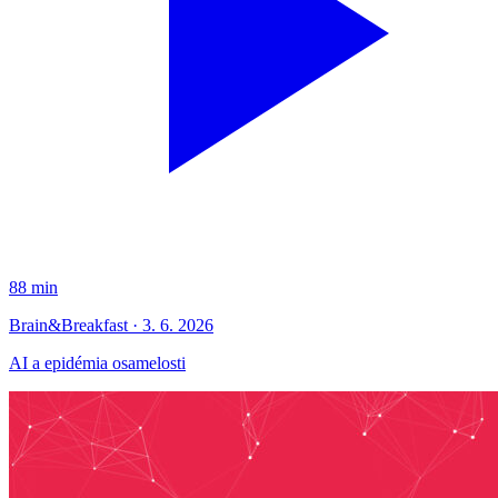
88 min
Brain&Breakfast · 3. 6. 2026
AI a epidémia osamelosti