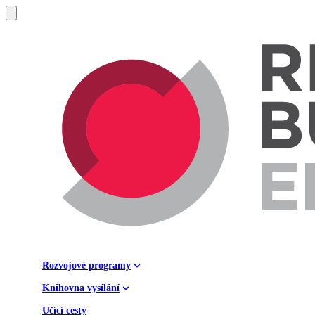
Rozvojové programy
Knihovna vysílání
Učící cesty