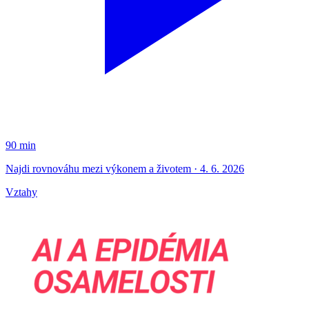
90 min
Najdi rovnováhu mezi výkonem a životem · 4. 6. 2026
Vztahy