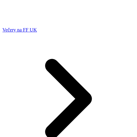
Večery na FF UK