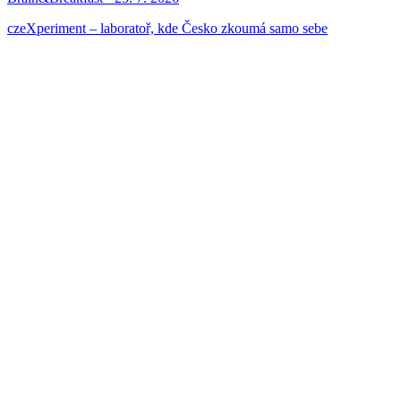
czeXperiment – laboratoř, kde Česko zkoumá samo sebe