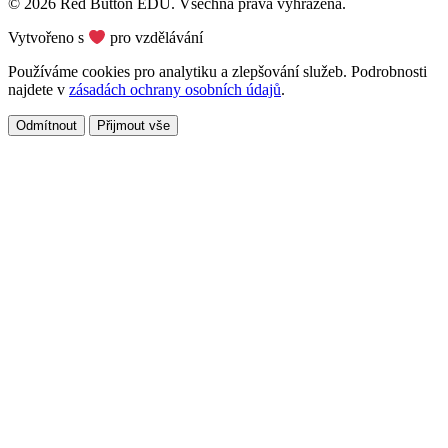
© 2026 Red Button EDU. Všechna práva vyhrazena.
Vytvořeno s
pro vzdělávání
Používáme cookies pro analytiku a zlepšování služeb. Podrobnosti
najdete v
zásadách ochrany osobních údajů
.
Odmítnout
Přijmout vše