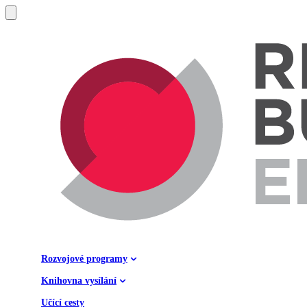
Rozvojové programy
Knihovna vysílání
Učící cesty