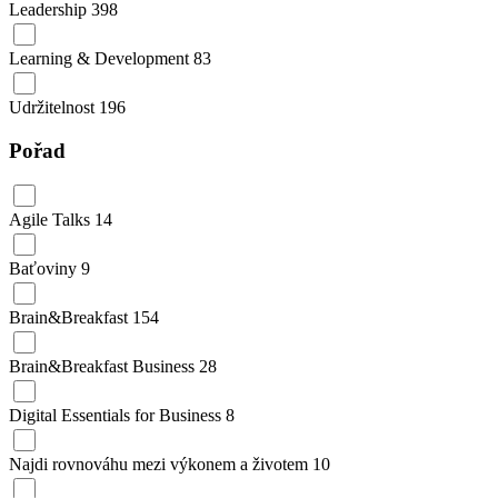
Leadership
398
Learning & Development
83
Udržitelnost
196
Pořad
Agile Talks
14
Baťoviny
9
Brain&Breakfast
154
Brain&Breakfast Business
28
Digital Essentials for Business
8
Najdi rovnováhu mezi výkonem a životem
10