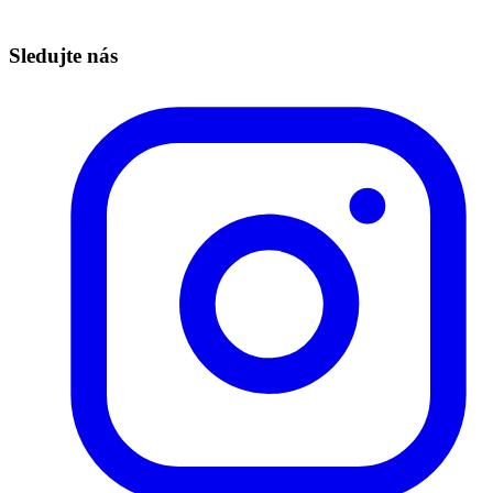
Technická podpora – info@redbuttonedu.cz
Sledujte nás