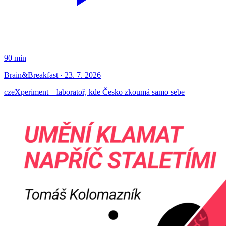
90 min
Brain&Breakfast · 23. 7. 2026
czeXperiment – laboratoř, kde Česko zkoumá samo sebe