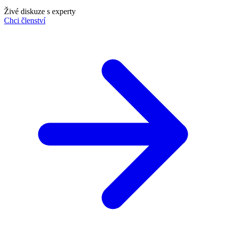
Živé diskuze s experty
Chci členství