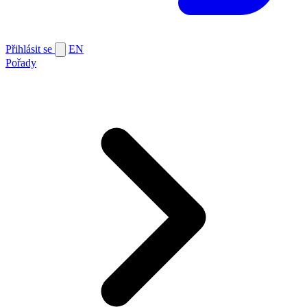
Přihlásit se
EN
Pořady