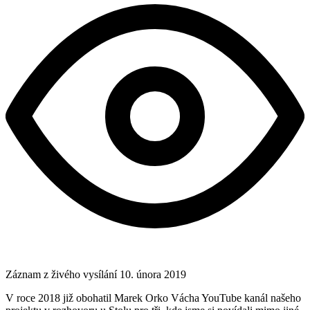
Záznam z živého vysílání
10. února 2019
V roce 2018 již obohatil Marek Orko Vácha YouTube kanál našeho