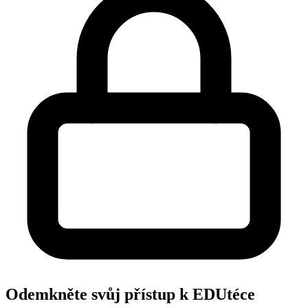
Odemkněte svůj přístup k EDUtéce