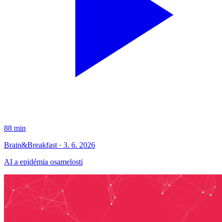
88 min
Brain&Breakfast · 3. 6. 2026
AI a epidémia osamelosti