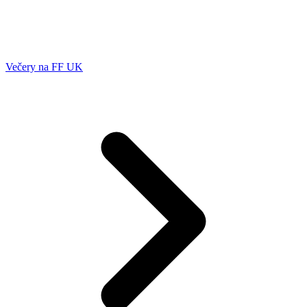
Večery na FF UK