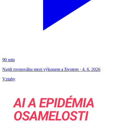
90 min
Najdi rovnováhu mezi výkonem a životem · 4. 6. 2026
Vztahy