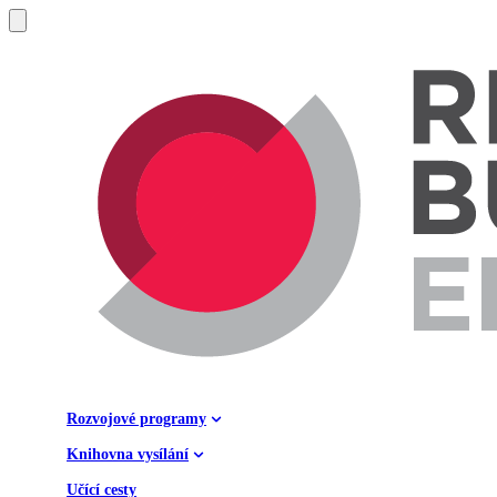
Rozvojové programy
Knihovna vysílání
Učící cesty