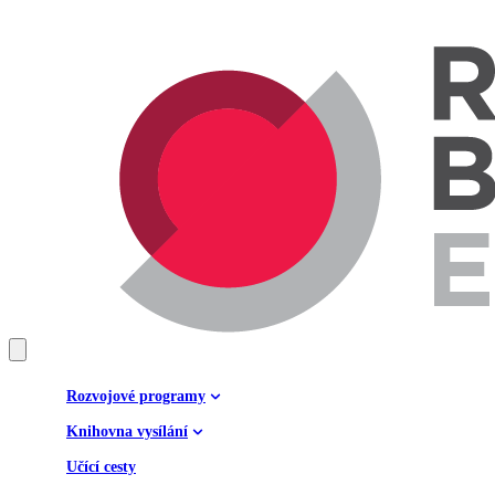
Rozvojové programy
Knihovna vysílání
Učící cesty