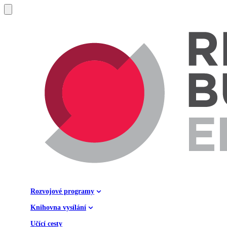
Rozvojové programy
Knihovna vysílání
Učící cesty