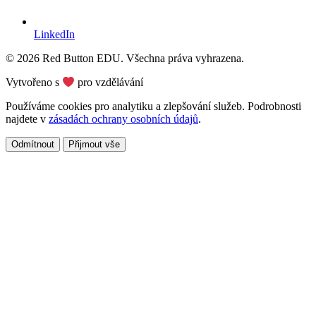
LinkedIn
© 2026 Red Button EDU. Všechna práva vyhrazena.
Vytvořeno s
pro vzdělávání
Používáme cookies pro analytiku a zlepšování služeb. Podrobnosti
najdete v
zásadách ochrany osobních údajů
.
Odmítnout
Přijmout vše