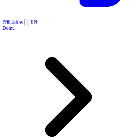
Přihlásit se
EN
Domů