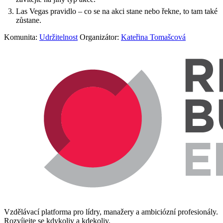
Las Vegas pravidlo – co se na akci stane nebo řekne, to tam také
zůstane.
Komunita:
Udržitelnost
Organizátor:
Kateřina Tomašcová
Vzdělávací platforma pro lídry, manažery a ambiciózní profesionály.
Rozvíjejte se kdykoliv a kdekoliv.