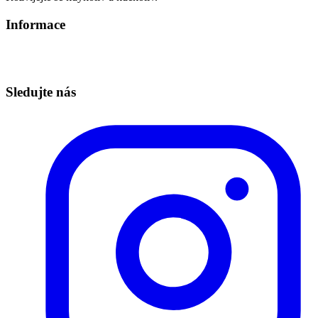
Informace
Informace o zpracování osobních údajů
Technická podpora – info@redbuttonedu.cz
Sledujte nás