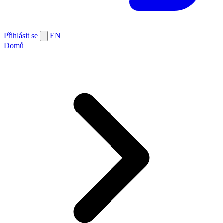
Přihlásit se
EN
Domů