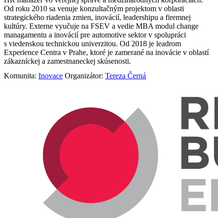
Od roku 2010 sa venuje konzultačným projektom v oblasti
strategického riadenia zmien, inovácií, leadershipu a firemnej
kultúry. Externe vyučuje na FSEV a vedie MBA modul change
managamentu a inovácií pre automotive sektor v spolupráci
s viedenskou technickou univerzitou. Od 2018 je leadrom
Experience Centra v Prahe, ktoré je zamerané na inovácie v oblastí
zákazníckej a zamestnaneckej skúsenosti.
Komunita:
Inovace
Organizátor:
Tereza Černá