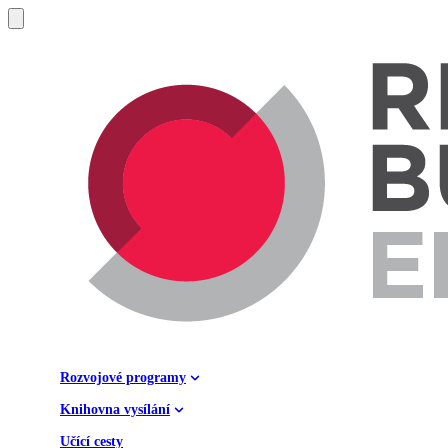
Rozvojové programy
Knihovna vysílání
Učící cesty