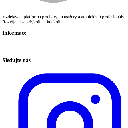
Vzdělávací platforma pro lídry, manažery a ambiciózní profesionály.
Rozvíjejte se kdykoliv a kdekoliv.
Informace
Informace o zpracování osobních údajů
Technická podpora – info@redbuttonedu.cz
Sledujte nás