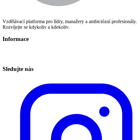
Vzdělávací platforma pro lídry, manažery a ambiciózní profesionály.
Rozvíjejte se kdykoliv a kdekoliv.
Informace
Informace o zpracování osobních údajů
Technická podpora – info@redbuttonedu.cz
Sledujte nás