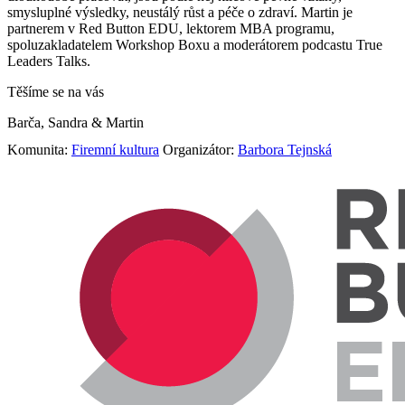
smysluplné výsledky, neustálý růst a péče o zdraví. Martin je
partnerem v Red Button EDU, lektorem MBA programu,
spoluzakladatelem Workshop Boxu a moderátorem podcastu True
Leaders Talks.
Těšíme se na vás
Barča, Sandra & Martin
Komunita:
Firemní kultura
Organizátor:
Barbora Tejnská