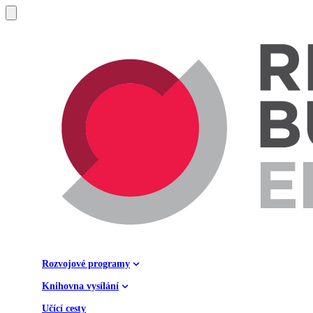
Rozvojové programy
Knihovna vysílání
Učící cesty