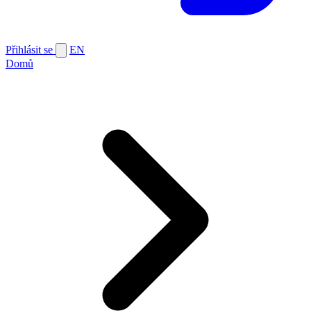
Přihlásit se
EN
Domů