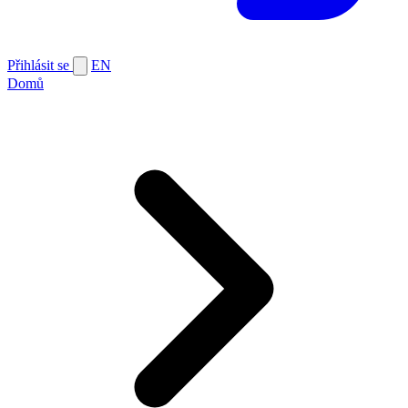
Přihlásit se
EN
Domů