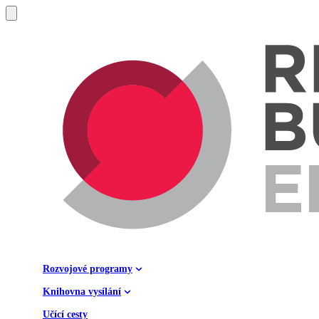
Rozvojové programy
Knihovna vysílání
Učící cesty