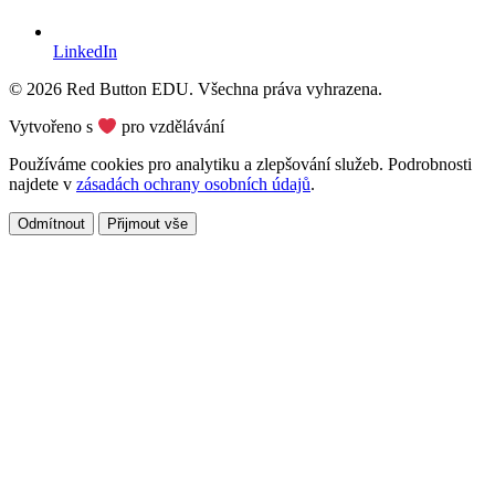
LinkedIn
© 2026 Red Button EDU. Všechna práva vyhrazena.
Vytvořeno s
pro vzdělávání
Používáme cookies pro analytiku a zlepšování služeb. Podrobnosti
najdete v
zásadách ochrany osobních údajů
.
Odmítnout
Přijmout vše