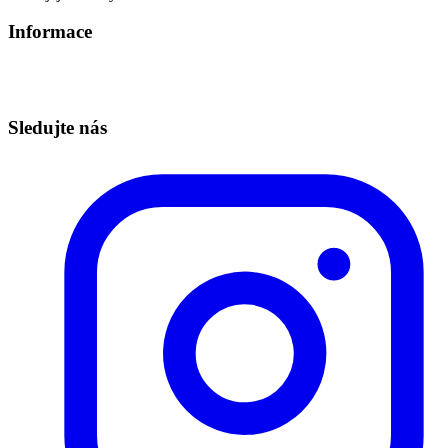
Informace
Informace o zpracování osobních údajů
Technická podpora – info@redbuttonedu.cz
Sledujte nás