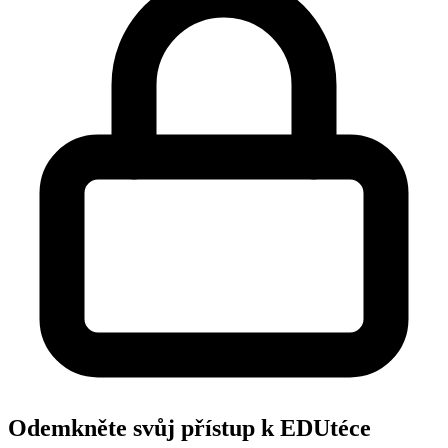
Odemkněte svůj přístup k EDUtéce