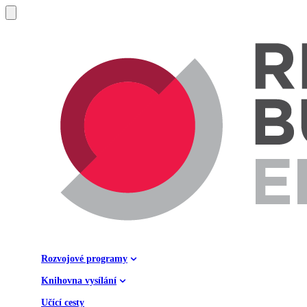
Rozvojové programy
Knihovna vysílání
Učící cesty