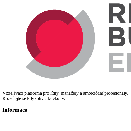
Vzdělávací platforma pro lídry, manažery a ambiciózní profesionály.
Rozvíjejte se kdykoliv a kdekoliv.
Informace
Informace o zpracování osobních údajů
Technická podpora – info@redbuttonedu.cz