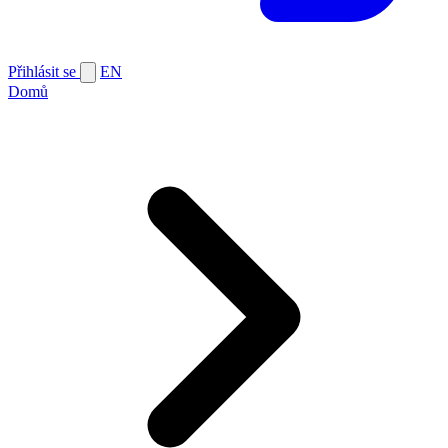
Přihlásit se
EN
Domů