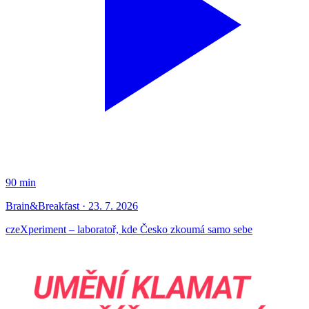
90 min
Brain&Breakfast · 23. 7. 2026
czeXperiment – laboratoř, kde Česko zkoumá samo sebe