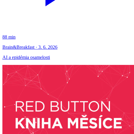
88 min
Brain&Breakfast · 3. 6. 2026
AI a epidémia osamelosti