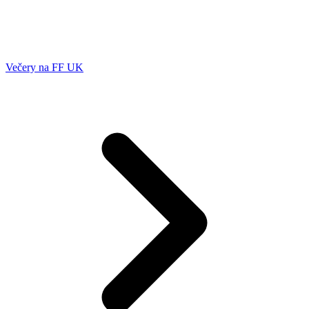
Večery na FF UK