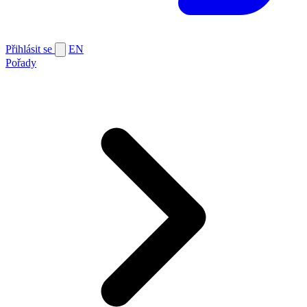
Přihlásit se
EN
Pořady