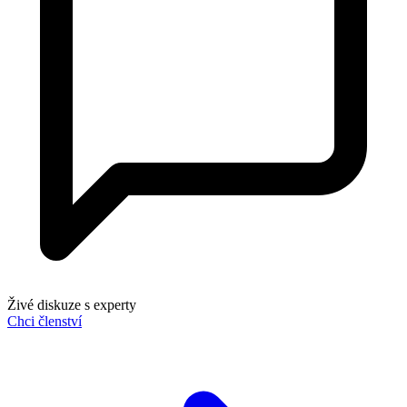
Živé diskuze s experty
Chci členství