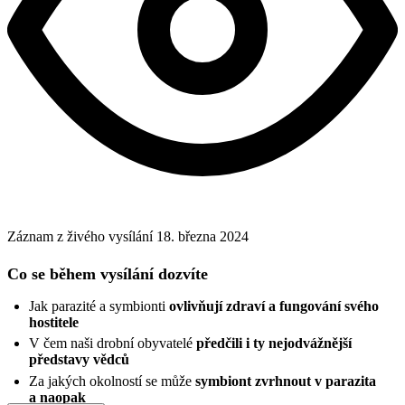
Záznam z živého vysílání
18. března 2024
Co se během vysílání dozvíte
Jak parazité a symbionti
ovlivňují zdraví a fungování svého
hostitele
V čem naši drobní obyvatelé
předčili i ty nejodvážnější
představy vědců
Za jakých okolností se může
symbiont zvrhnout v parazita
a naopak