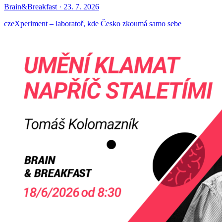
Brain&Breakfast · 23. 7. 2026
czeXperiment – laboratoř, kde Česko zkoumá samo sebe