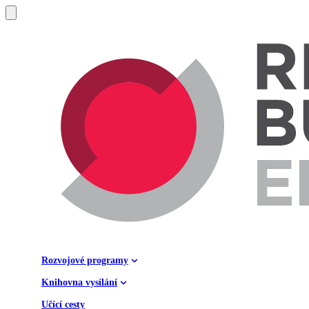
Rozvojové programy
Knihovna vysílání
Učící cesty