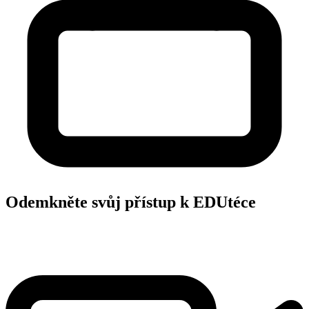
Odemkněte svůj přístup k EDUtéce